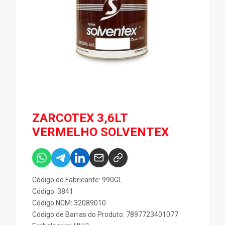
ZARCOTEX 3,6LT
VERMELHO SOLVENTEX
Código do Fabricante: 990GL
Código: 3841
Código NCM: 32089010
Código de Barras do Produto: 7897723401077