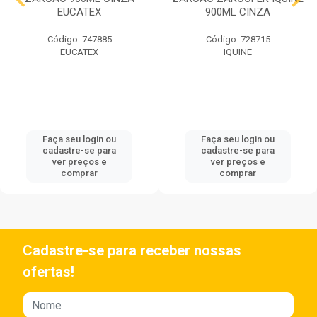
EUCATEX
900ML CINZA
Código: 747885
Código: 728715
EUCATEX
IQUINE
Faça seu login ou
Faça seu login ou
cadastre-se para
cadastre-se para
ver preços e
ver preços e
comprar
comprar
Cadastre-se para receber nossas
ofertas!