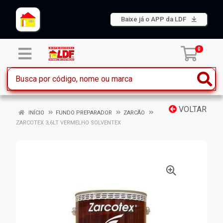
Baixe já o APP da LDF
0
VOLTAR
INÍCIO
FUNDO PREPARADOR
ZARCÃO
ZARCOTEX 3,6LT VERMELHO SOLVENTEX