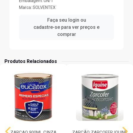
Embalagem: UN/1
Marca:
SOLVENTEX
Faça seu login ou
cadastre-se para ver preços e
comprar
Produtos Relacionados
ZARCAO 900ML CINZA
ZARCÃO ZARCOFER IQUINE