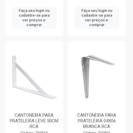
Faça seu login ou
Faça seu login ou
cadastre-se para
cadastre-se para
ver preços e
ver preços e
comprar
comprar
CANTONEIRA PARA
CANTONEIRA PARA
PRATELEIRA LEVE 50CM
PRATELEIRA 04X06
RCA
BRANCA RCA
Código: 730514
Código: 730501