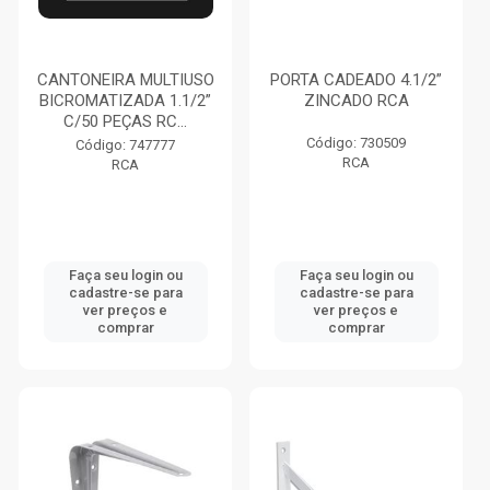
CANTONEIRA MULTIUSO
PORTA CADEADO 4.1/2”
BICROMATIZADA 1.1/2”
ZINCADO RCA
C/50 PEÇAS RC...
Código: 730509
Código: 747777
RCA
RCA
Faça seu login ou
Faça seu login ou
cadastre-se para
cadastre-se para
ver preços e
ver preços e
comprar
comprar