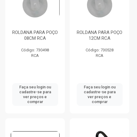
ROLDANA PARA POÇO
ROLDANA PARA POÇO
08CM RCA
12CM RCA
Código: 730498
Código: 730528
RCA
RCA
Faça seu login ou
Faça seu login ou
cadastre-se para
cadastre-se para
ver preços e
ver preços e
comprar
comprar