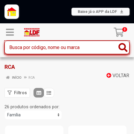
Baixe já o APP da LDF
0
RCA
VOLTAR
INÍCIO
RCA
Filtros
26 produtos ordenados por: