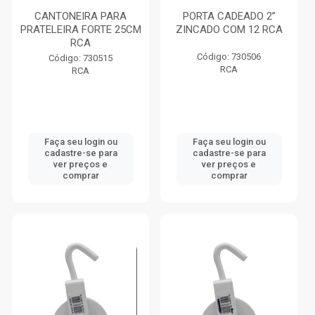
CANTONEIRA PARA
PORTA CADEADO 2”
PRATELEIRA FORTE 25CM
ZINCADO COM 12 RCA
RCA
Código: 730506
Código: 730515
RCA
RCA
Faça seu login ou
Faça seu login ou
cadastre-se para
cadastre-se para
ver preços e
ver preços e
comprar
comprar