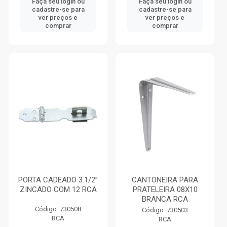
Faça seu login ou
Faça seu login ou
cadastre-se para
cadastre-se para
ver preços e
ver preços e
comprar
comprar
PORTA CADEADO 3.1/2”
CANTONEIRA PARA
ZINCADO COM 12 RCA
PRATELEIRA 08X10
BRANCA RCA
Código: 730508
Código: 730503
RCA
RCA