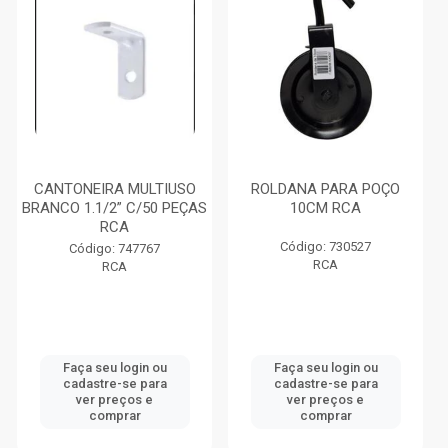
CANTONEIRA MULTIUSO
ROLDANA PARA POÇO
BRANCO 1.1/2” C/50 PEÇAS
10CM RCA
RCA
Código: 730527
Código: 747767
RCA
RCA
Faça seu login ou
Faça seu login ou
cadastre-se para
cadastre-se para
ver preços e
ver preços e
comprar
comprar