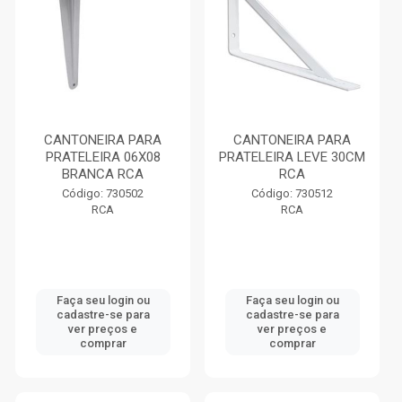
CANTONEIRA PARA
CANTONEIRA PARA
PRATELEIRA 06X08
PRATELEIRA LEVE 30CM
BRANCA RCA
RCA
Código: 730502
Código: 730512
RCA
RCA
Faça seu login ou
Faça seu login ou
cadastre-se para
cadastre-se para
ver preços e
ver preços e
comprar
comprar