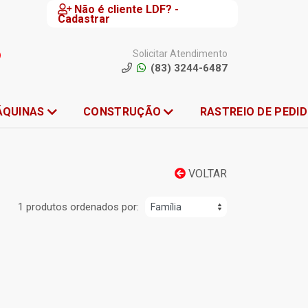
Não é cliente LDF? -
Cadastrar
Solicitar Atendimento
(83) 3244-6487
ÁQUINAS
CONSTRUÇÃO
RASTREIO DE PEDI
VOLTAR
1 produtos ordenados por: