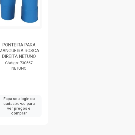
PONTEIRA PARA
MANGUEIRA ROSCA
DIREITA NETUNO
Código: 730567
NETUNO
Faça seu login ou
cadastre-se para
ver preços e
comprar