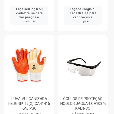
Faça seu login ou
Faça seu login ou
cadastre-se para
cadastre-se para
ver preços e
ver preços e
comprar
comprar
LUVA VULCANIZADA
ÓCULOS DE PROTEÇÃO
REDGRIP T9(G) CA41415
INCOLOR JAGUAR CA10346
KALIPSO
KALIPSO
Código: 740393
Código: 74080