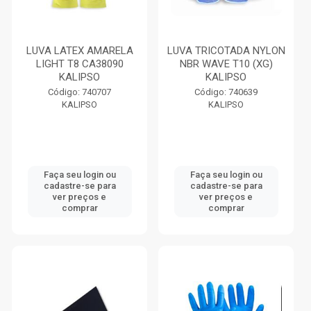
LUVA LATEX AMARELA
LUVA TRICOTADA NYLON
LIGHT T8 CA38090
NBR WAVE T10 (XG)
KALIPSO
KALIPSO
Código: 740707
Código: 740639
KALIPSO
KALIPSO
Faça seu login ou
Faça seu login ou
cadastre-se para
cadastre-se para
ver preços e
ver preços e
comprar
comprar