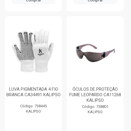
comprar
comprar
LUVA PIGMENTADA 4 FIO
ÓCULOS DE PROTEÇÃO
BRANCA CA34491 KALIPSO
FUME LEOPARDO CA11268
KALIPSO
Código: 738445
Código: 738801
KALIPSO
KALIPSO