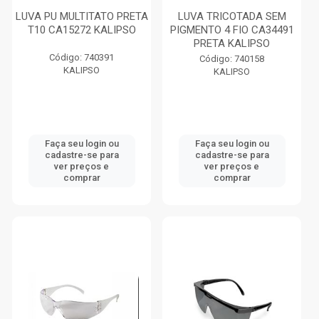
LUVA PU MULTITATO PRETA
LUVA TRICOTADA SEM
T10 CA15272 KALIPSO
PIGMENTO 4 FIO CA34491
PRETA KALIPSO
Código: 740391
Código: 740158
KALIPSO
KALIPSO
Faça seu login ou
Faça seu login ou
cadastre-se para
cadastre-se para
ver preços e
ver preços e
comprar
comprar