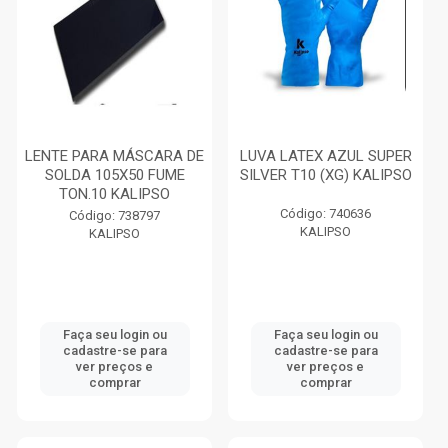
LENTE PARA MÁSCARA DE
LUVA LATEX AZUL SUPER
SOLDA 105X50 FUME
SILVER T10 (XG) KALIPSO
TON.10 KALIPSO
Código: 740636
Código: 738797
KALIPSO
KALIPSO
Faça seu login ou
Faça seu login ou
cadastre-se para
cadastre-se para
ver preços e
ver preços e
comprar
comprar