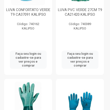
LUVA CONFORTATO VERDE
LUVA PVC VERDE 27CM T9
T9 CA37091 KALIPSO
CA21420 KALIPSO
Código: 740162
Código: 740389
KALIPSO
KALIPSO
Faça seu login ou
Faça seu login ou
cadastre-se para
cadastre-se para
ver preços e
ver preços e
comprar
comprar