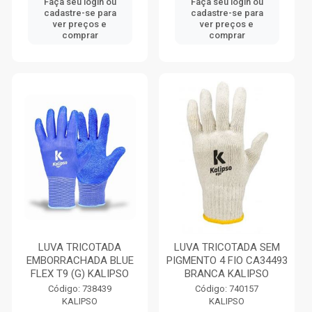
Faça seu login ou
Faça seu login ou
cadastre-se para
cadastre-se para
ver preços e
ver preços e
comprar
comprar
LUVA TRICOTADA
LUVA TRICOTADA SEM
EMBORRACHADA BLUE
PIGMENTO 4 FIO CA34493
FLEX T9 (G) KALIPSO
BRANCA KALIPSO
Código: 738439
Código: 740157
KALIPSO
KALIPSO