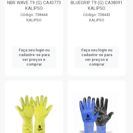
NBR WAVE T9 (G) CA43773
BLUEGRIP T9 (G) CA38091
KALIPSO
KALIPSO
Código: 738444
Código: 738443
KALIPSO
KALIPSO
Faça seu login ou
Faça seu login ou
cadastre-se para
cadastre-se para
ver preços e
ver preços e
comprar
comprar