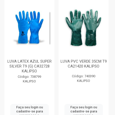
LUVA LATEX AZUL SUPER
LUVA PVC VERDE 35CM T9
SILVER T9 (G) CA32728
CA21420 KALIPSO
KALIPSO
Código: 740390
Código: 738799
KALIPSO
KALIPSO
Faça seu login ou
Faça seu login ou
cadastre-se para
cadastre-se para