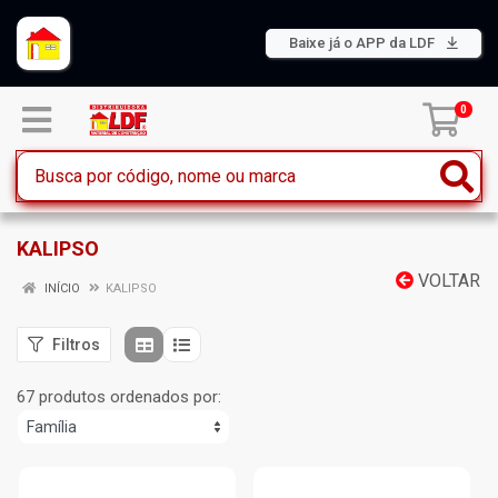
Baixe já o APP da LDF
0
KALIPSO
VOLTAR
INÍCIO
KALIPSO
Filtros
67 produtos ordenados por: