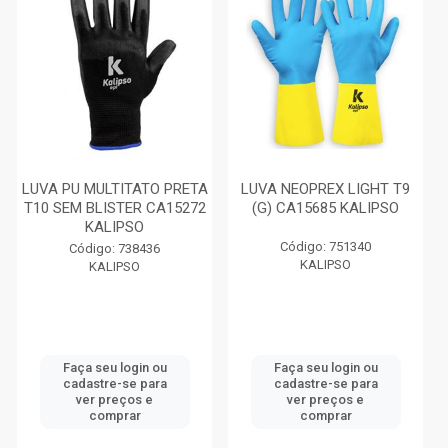
LUVA PU MULTITATO PRETA
LUVA NEOPREX LIGHT T9
T10 SEM BLISTER CA15272
(G) CA15685 KALIPSO
KALIPSO
Código: 751340
Código: 738436
KALIPSO
KALIPSO
Faça seu login ou
Faça seu login ou
cadastre-se para
cadastre-se para
ver preços e
ver preços e
comprar
comprar