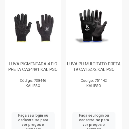
LUVA PIGMENTADA 4 FIO
LUVA PU MULTITATO PRETA
PRETA CA34491 KALIPSO
T9 CA15272 KALIPSO
Código: 738446
Código: 751142
KALIPSO
KALIPSO
Faça seu login ou
Faça seu login ou
cadastre-se para
cadastre-se para
ver preços e
ver preços e