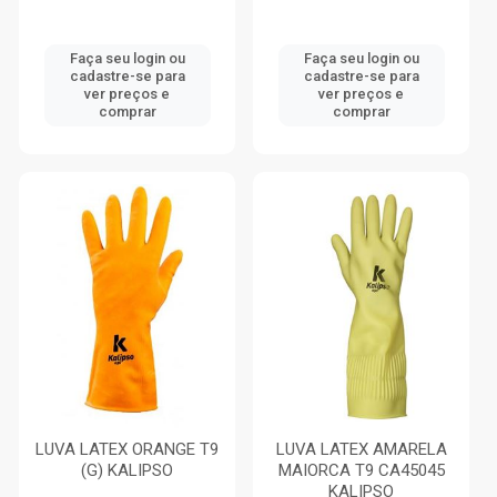
Faça seu login ou
Faça seu login ou
cadastre-se para
cadastre-se para
ver preços e
ver preços e
comprar
comprar
LUVA LATEX ORANGE T9
LUVA LATEX AMARELA
(G) KALIPSO
MAIORCA T9 CA45045
KALIPSO