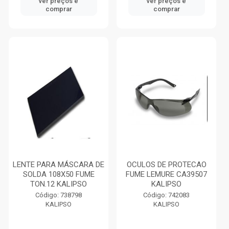
ver preços e
ver preços e
comprar
comprar
LENTE PARA MÁSCARA DE
OCULOS DE PROTECAO
SOLDA 108X50 FUME
FUME LEMURE CA39507
TON.12 KALIPSO
KALIPSO
Código: 738798
Código: 742083
KALIPSO
KALIPSO