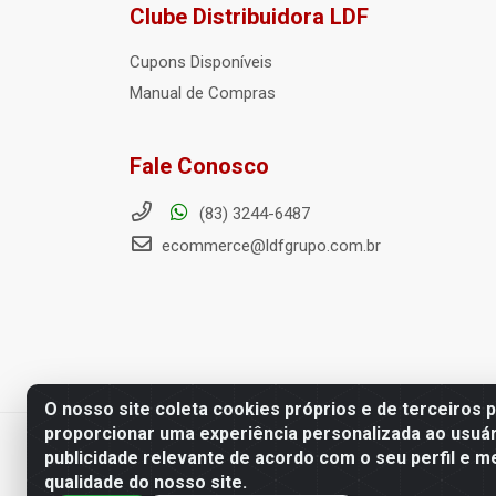
Clube Distribuidora LDF
Cupons Disponíveis
Manual de Compras
Fale Conosco
(83) 3244-6487
ecommerce@ldfgrupo.com.br
O nosso site coleta cookies próprios e de terceiros 
proporcionar uma experiência personalizada ao usuár
Distribuidora LDF - Av. Preside
publicidade relevante de acordo com o seu perfil e m
qualidade do nosso site.