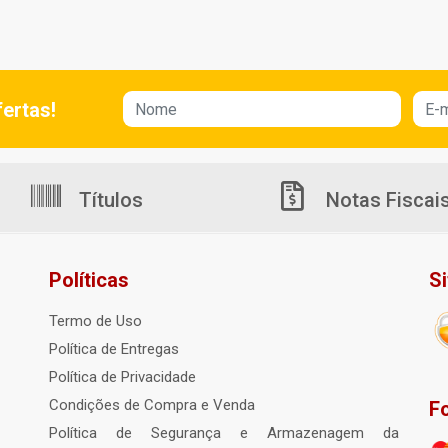
ertas!
Títulos
Notas Fiscai
Políticas
S
Termo de Uso
Política de Entregas
Política de Privacidade
Condições de Compra e Venda
F
Política de Segurança e Armazenagem da