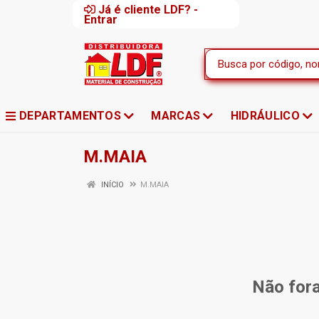
Já é cliente LDF? -
Entrar
DEPARTAMENTOS
MARCAS
HIDRÁULICO
M.MAIA
INÍCIO
M.MAIA
Não fora