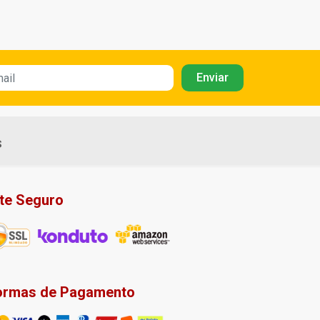
s
ite Seguro
ormas de Pagamento