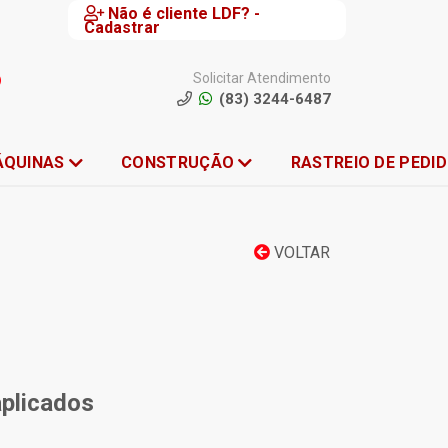
Não é cliente LDF? -
Cadastrar
Solicitar Atendimento
(83) 3244-6487
ÁQUINAS
CONSTRUÇÃO
RASTREIO DE PEDI
VOLTAR
aplicados