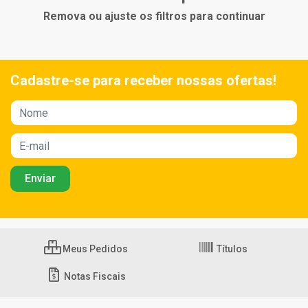
Remova ou ajuste os filtros para continuar
Cadastre-se para receber nossas ofertas!
Meus Pedidos
Títulos
Notas Fiscais