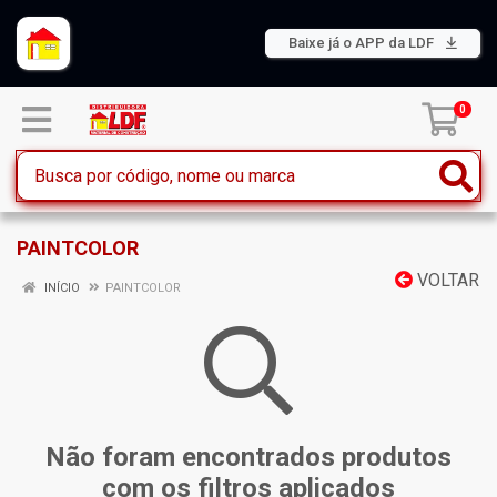
Baixe já o APP da LDF
0
PAINTCOLOR
VOLTAR
INÍCIO
PAINTCOLOR
Não foram encontrados produtos
com os filtros aplicados