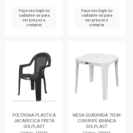
Faça seu login ou
Faça seu login ou
cadastre-se para
cadastre-se para
ver preços e
ver preços e
comprar
comprar
POLTRONA PLASTICA
MESA QUADRADA 70CM
JACARECICA PRETA
CORURIPE BRANCA
SOLPLAST
SOLPLAST
Código: 743943
Código: 743944