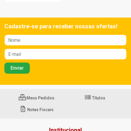
Cadastre-se para receber nossas ofertas!
Meus Pedidos
Títulos
Notas Fiscais
Institucional