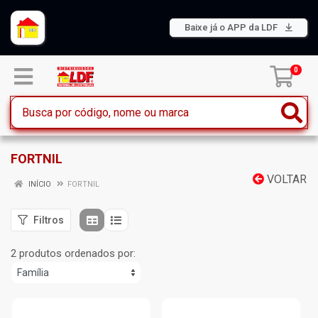
Baixe já o APP da LDF
0
FORTNIL
VOLTAR
INÍCIO
FORTNIL
Filtros
2 produtos ordenados por: