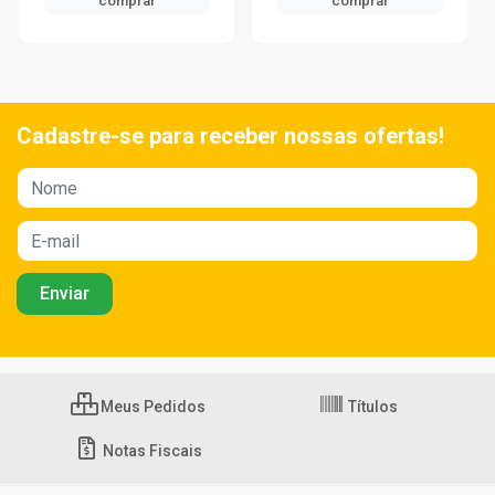
comprar
comprar
Cadastre-se para receber nossas ofertas!
Meus Pedidos
Títulos
Notas Fiscais