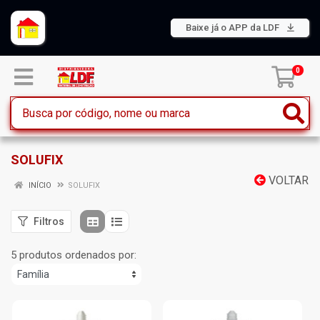
Baixe já o APP da LDF
0
SOLUFIX
VOLTAR
INÍCIO
SOLUFIX
Filtros
5 produtos ordenados por: