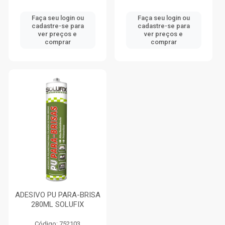
Faça seu login ou
Faça seu login ou
cadastre-se para
cadastre-se para
ver preços e
ver preços e
comprar
comprar
ADESIVO PU PARA-BRISA
280ML SOLUFIX
Código: 752103