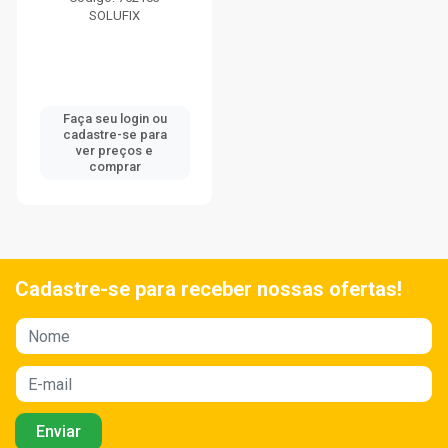
SOLUFIX
Faça seu login ou
cadastre-se para
ver preços e
comprar
Cadastre-se para receber nossas ofertas!