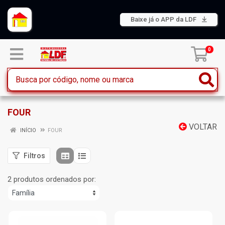
Baixe já o APP da LDF
0
FOUR
VOLTAR
INÍCIO
FOUR
Filtros
2 produtos ordenados por: