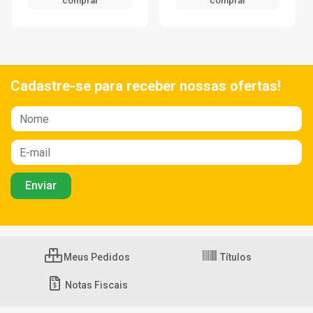
comprar
comprar
Cadastre-se para receber nossas ofertas!
Meus Pedidos
Títulos
Notas Fiscais