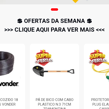
💲 OFERTAS DA SEMANA 💲
>>> CLIQUE AQUI PARA VER MAIS <<<
O COM CABO
PROTETOR AUDITIVO
REGISTRO 
 N.3 71CM
PLUG ELASTOMERO
ROSCA S