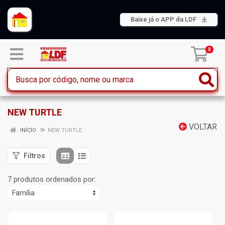
Baixe já o APP da LDF
0
NEW TURTLE
VOLTAR
INÍCIO
NEW TURTLE
Filtros
7 produtos ordenados por: