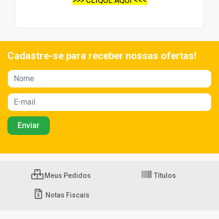
>>> CLIQUE AQUI <<<
Cadastre-se para receber nossas ofertas!
Meus Pedidos
Títulos
Notas Fiscais