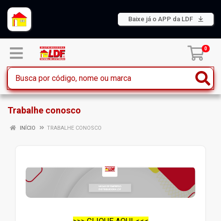
Baixe já o APP da LDF
0
Trabalhe conosco
INÍCIO
TRABALHE CONOSCO