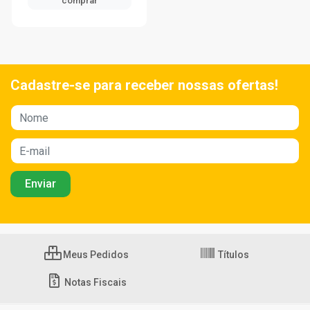
comprar
Cadastre-se para receber nossas ofertas!
Meus Pedidos
Títulos
Notas Fiscais