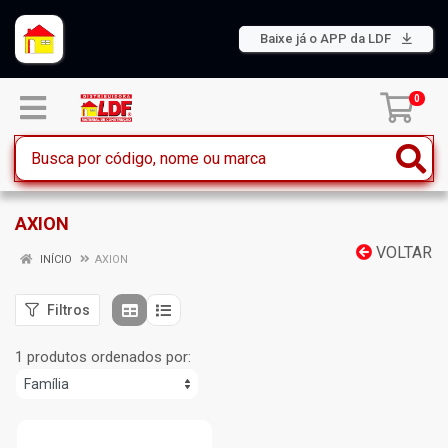
Baixe já o APP da LDF
0
AXION
VOLTAR
INÍCIO
AXION
Filtros
1 produtos ordenados por: