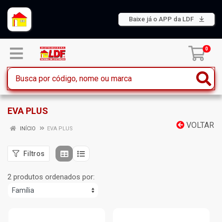
Baixe já o APP da LDF
0
EVA PLUS
VOLTAR
INÍCIO
EVA PLUS
Filtros
2 produtos ordenados por: