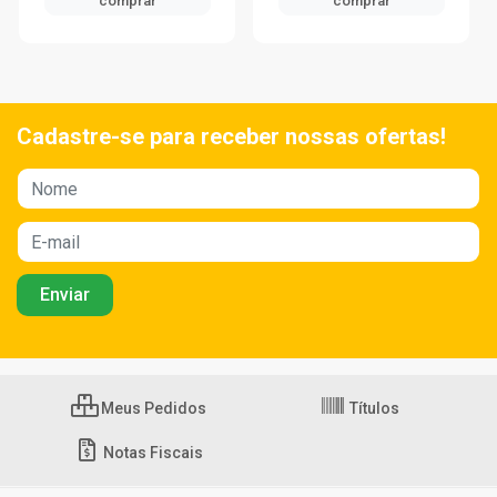
comprar
comprar
Cadastre-se para receber nossas ofertas!
Meus Pedidos
Títulos
Notas Fiscais