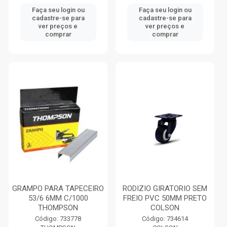
Faça seu login ou
Faça seu login ou
cadastre-se para
cadastre-se para
ver preços e
ver preços e
comprar
comprar
GRAMPO PARA TAPECEIRO
RODIZIO GIRATORIO SEM
53/6 6MM C/1000
FREIO PVC 50MM PRETO
THOMPSON
COLSON
Código: 733778
Código: 734614