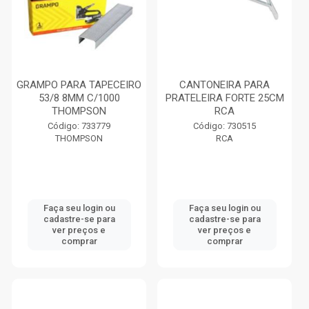
GRAMPO PARA TAPECEIRO
CANTONEIRA PARA
53/8 8MM C/1000
PRATELEIRA FORTE 25CM
THOMPSON
RCA
Código: 733779
Código: 730515
THOMPSON
RCA
Faça seu login ou
Faça seu login ou
cadastre-se para
cadastre-se para
ver preços e
ver preços e
comprar
comprar