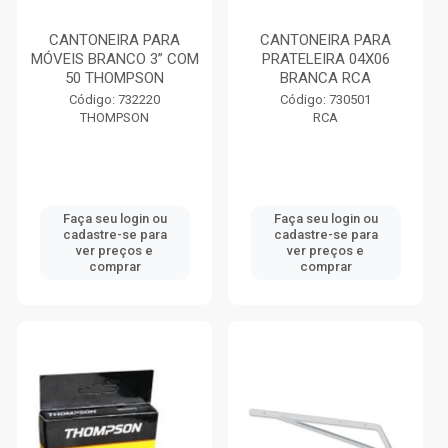
CANTONEIRA PARA
CANTONEIRA PARA
MÓVEIS BRANCO 3” COM
PRATELEIRA 04X06
50 THOMPSON
BRANCA RCA
Código: 732220
Código: 730501
THOMPSON
RCA
Faça seu login ou
Faça seu login ou
cadastre-se para
cadastre-se para
ver preços e
ver preços e
comprar
comprar