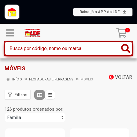
Baixe já o APP da LDF
0
MÓVEIS
VOLTAR
INÍCIO
FECHADURAS E FERRAGENS
MÓVEIS
Filtros
126 produtos ordenados por: