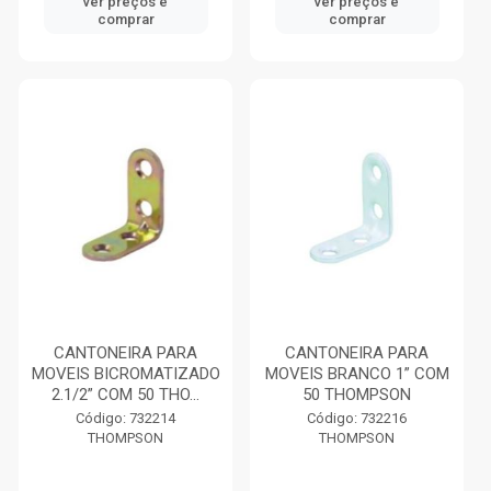
ver preços e
ver preços e
comprar
comprar
CANTONEIRA PARA
CANTONEIRA PARA
MOVEIS BICROMATIZADO
MOVEIS BRANCO 1” COM
2.1/2” COM 50 THO...
50 THOMPSON
Código: 732214
Código: 732216
THOMPSON
THOMPSON