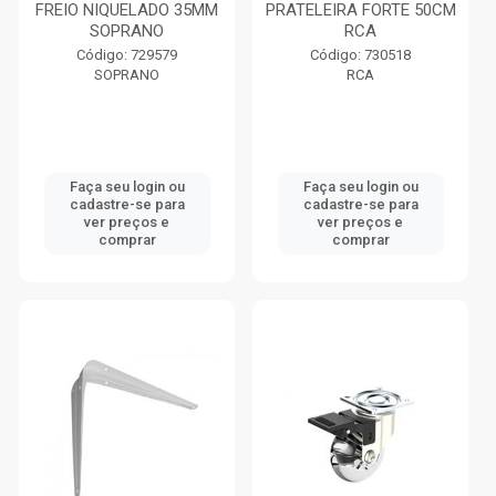
FREIO NIQUELADO 35MM
PRATELEIRA FORTE 50CM
SOPRANO
RCA
Código: 729579
Código: 730518
SOPRANO
RCA
Faça seu login ou
Faça seu login ou
cadastre-se para
cadastre-se para
ver preços e
ver preços e
comprar
comprar