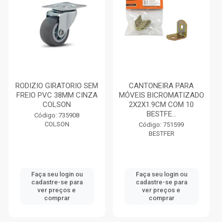
RODIZIO GIRATORIO SEM
CANTONEIRA PARA
FREIO PVC 38MM CINZA
MÓVEIS BICROMATIZADO
COLSON
2X2X1.9CM COM 10
BESTFE...
Código: 735908
COLSON
Código: 751599
BESTFER
Faça seu login ou
Faça seu login ou
cadastre-se para
cadastre-se para
ver preços e
ver preços e
comprar
comprar