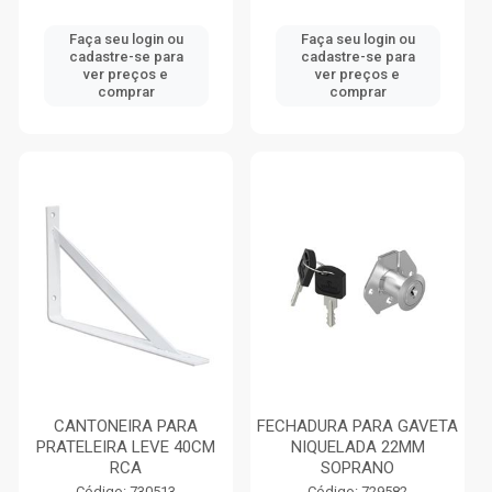
Faça seu login ou
Faça seu login ou
cadastre-se para
cadastre-se para
ver preços e
ver preços e
comprar
comprar
CANTONEIRA PARA
FECHADURA PARA GAVETA
PRATELEIRA LEVE 40CM
NIQUELADA 22MM
RCA
SOPRANO
Código: 730513
Código: 729582