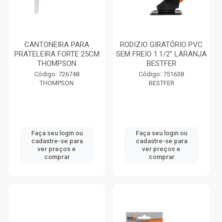
CANTONEIRA PARA
RODIZIO GIRATÓRIO PVC
PRATELEIRA FORTE 25CM
SEM FREIO 1.1/2” LARANJA
THOMPSON
BESTFER
Código: 726748
Código: 751638
THOMPSON
BESTFER
Faça seu login ou
Faça seu login ou
cadastre-se para
cadastre-se para
ver preços e
ver preços e
comprar
comprar