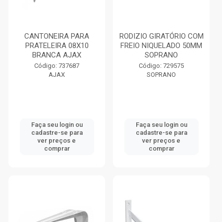
CANTONEIRA PARA
RODIZIO GIRATÓRIO COM
PRATELEIRA 08X10
FREIO NIQUELADO 50MM
BRANCA AJAX
SOPRANO
Código: 737687
Código: 729575
AJAX
SOPRANO
Faça seu login ou
Faça seu login ou
cadastre-se para
cadastre-se para
ver preços e
ver preços e
comprar
comprar