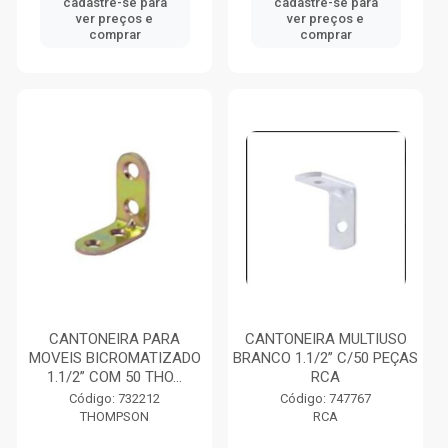
cadastre-se para
cadastre-se para
ver preços e
ver preços e
comprar
comprar
CANTONEIRA PARA
CANTONEIRA MULTIUSO
MOVEIS BICROMATIZADO
BRANCO 1.1/2” C/50 PEÇAS
1.1/2” COM 50 THO...
RCA
Código: 732212
Código: 747767
THOMPSON
RCA