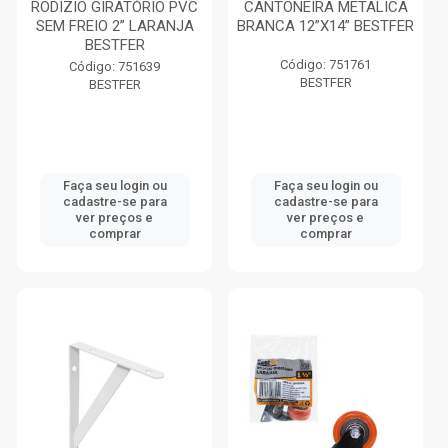
RODIZIO GIRATÓRIO PVC
CANTONEIRA METALICA
SEM FREIO 2” LARANJA
BRANCA 12”X14” BESTFER
BESTFER
Código: 751761
Código: 751639
BESTFER
BESTFER
Faça seu login ou
Faça seu login ou
cadastre-se para
cadastre-se para
ver preços e
ver preços e
comprar
comprar