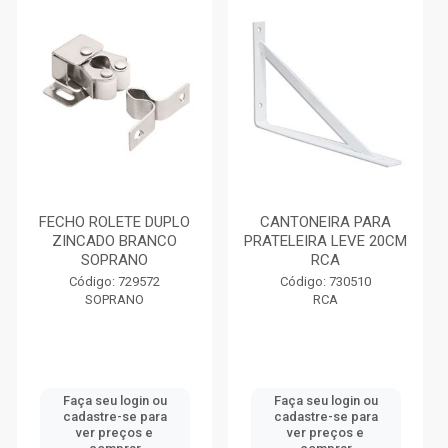
FECHO ROLETE DUPLO
CANTONEIRA PARA
ZINCADO BRANCO
PRATELEIRA LEVE 20CM
SOPRANO
RCA
Código: 729572
Código: 730510
SOPRANO
RCA
Faça seu login ou
Faça seu login ou
cadastre-se para
cadastre-se para
ver preços e
ver preços e