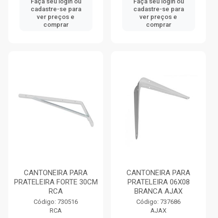
Faça seu login ou
Faça seu login ou
cadastre-se para
cadastre-se para
ver preços e
ver preços e
comprar
comprar
CANTONEIRA PARA
CANTONEIRA PARA
PRATELEIRA FORTE 30CM
PRATELEIRA 06X08
RCA
BRANCA AJAX
Código: 730516
Código: 737686
RCA
AJAX