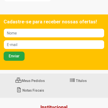
Cadastre-se para receber nossas ofertas!
Meus Pedidos
Títulos
Notas Fiscais
Institucional