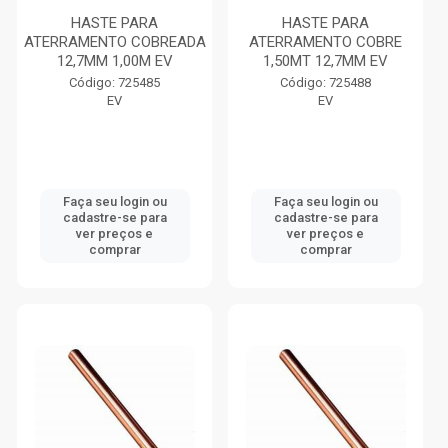
HASTE PARA
HASTE PARA
ATERRAMENTO COBREADA
ATERRAMENTO COBRE
12,7MM 1,00M EV
1,50MT 12,7MM EV
Código: 725485
Código: 725488
EV
EV
Faça seu login ou
Faça seu login ou
cadastre-se para
cadastre-se para
ver preços e
ver preços e
comprar
comprar