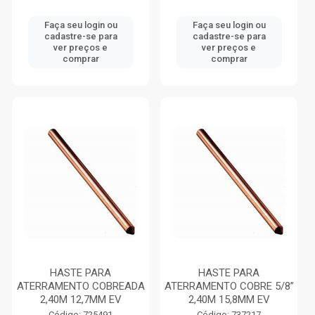
Faça seu login ou
Faça seu login ou
cadastre-se para
cadastre-se para
ver preços e
ver preços e
comprar
comprar
HASTE PARA
HASTE PARA
ATERRAMENTO COBREADA
ATERRAMENTO COBRE 5/8”
2,40M 12,7MM EV
2,40M 15,8MM EV
Código: 725491
Código: 737217