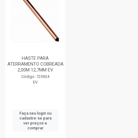
HASTE PARA
ATERRAMENTO COBREADA
2,00M 12,7MM EV
Código: 725924
EV
Faça seu login ou
cadastre-se para
ver preços e
comprar