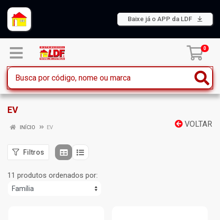
Baixe já o APP da LDF
0
EV
VOLTAR
INÍCIO
EV
Filtros
11 produtos ordenados por: