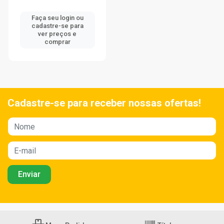
Faça seu login ou
cadastre-se para
ver preços e
comprar
Cadastre-se para receber nossas ofertas!