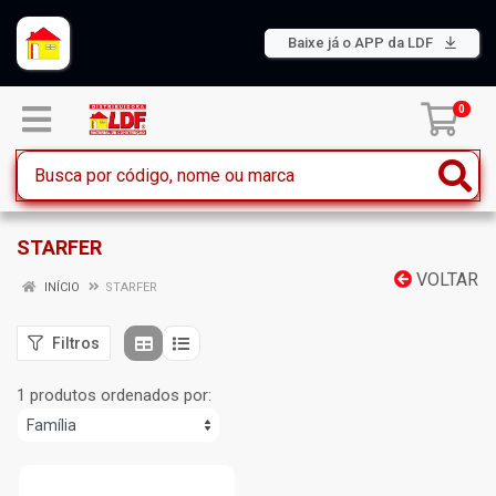
Baixe já o APP da LDF
0
STARFER
VOLTAR
INÍCIO
STARFER
Filtros
1 produtos ordenados por: