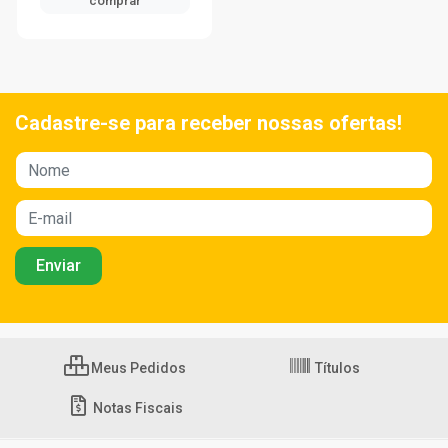
comprar
Cadastre-se para receber nossas ofertas!
Meus Pedidos
Títulos
Notas Fiscais