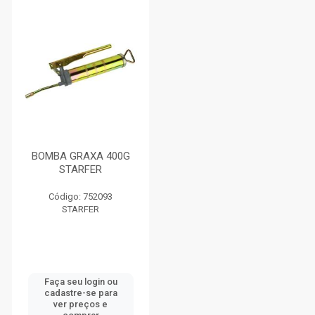
BOMBA GRAXA 400G
STARFER
Código: 752093
STARFER
Faça seu login ou
cadastre-se para
ver preços e