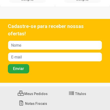
Cadastre-se para receber nossas
ofertas!
Meus Pedidos
Títulos
Notas Fiscais