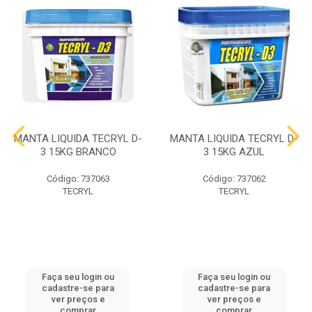
MANTA LIQUIDA TECRYL D-
MANTA LIQUIDA TECRYL D-
3 15KG BRANCO
3 15KG AZUL
Código: 737063
Código: 737062
TECRYL
TECRYL
Faça seu login ou
Faça seu login ou
cadastre-se para
cadastre-se para
ver preços e
ver preços e
comprar
comprar