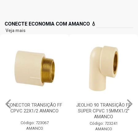
CONECTE ECONOMIA COM AMANCO 💧
Veja mais
CONECTOR TRANSIÇÃO FF
JEOLHO 90 TRANSIÇÃO FF
CPVC 22X1/2 AMANCO
SUPER CPVC 15MMX1/2”
AMANCO
Código: 723067
Código: 723241
AMANCO
AMANCO