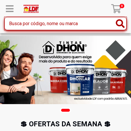
0
💲 OFERTAS DA SEMANA 💲