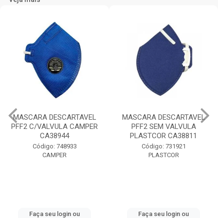
MASCARA DESCARTAVEL
MASCARA DESCARTAVEL
PFF2 C/VALVULA CAMPER
PFF2 SEM VALVULA
CA38944
PLASTCOR CA38811
Código: 748933
Código: 731921
CAMPER
PLASTCOR
Faça seu login ou
Faça seu login ou