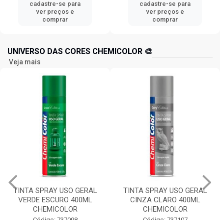
cadastre-se para
cadastre-se para
ver preços e
ver preços e
comprar
comprar
UNIVERSO DAS CORES CHEMICOLOR 🎨
Veja mais
TINTA SPRAY USO GERAL
TINTA SPRAY USO GERAL
VERDE ESCURO 400ML
CINZA CLARO 400ML
CHEMICOLOR
CHEMICOLOR
Código: 737098
Código: 737107