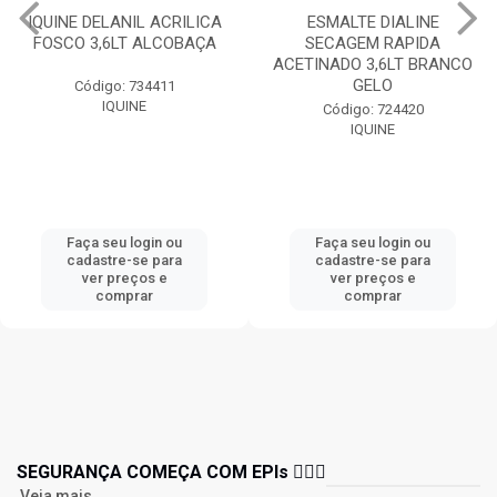
IQUINE DELANIL ACRILICA
ESMALTE DIALINE
FOSCO 3,6LT ALCOBAÇA
SECAGEM RAPIDA
ACETINADO 3,6LT BRANCO
GELO
Código: 734411
IQUINE
Código: 724420
IQUINE
Faça seu login ou
Faça seu login ou
cadastre-se para
cadastre-se para
ver preços e
ver preços e
comprar
comprar
SEGURANÇA COMEÇA COM EPIs 👷🏻‍♂️
Veja mais