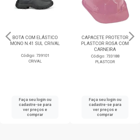
BOTA COM ELÁSTICO
CAPACETE PROTETOR
MONO N.41 SUL CRIVAL
PLASTCOR ROSA COM
CARNEIRA
Código: 739101
Código: 733188
CRIVAL
PLASTCOR
Faça seu login ou
Faça seu login ou
cadastre-se para
cadastre-se para
ver preços e
ver preços e
comprar
comprar