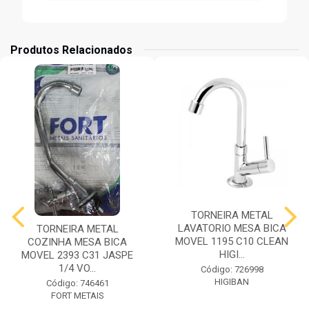
Produtos Relacionados
TORNEIRA METAL
LAVATORIO MESA BICA
TORNEIRA METAL
MOVEL 1195 C10 CLEAN
COZINHA MESA BICA
HIGI...
MOVEL 2393 C31 JASPE
1/4 VO...
Código: 726998
HIGIBAN
Código: 746461
FORT METAIS