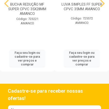
BUCHA REDUÇÃO MF
LUVA SIMPLES FF SUPER
SUPER CPVC 35X28MM
CPVC 35MM AMANCO
AMANCO
Código: 725572
Código: 723221
AMANCO
AMANCO
Faça seu login ou
Faça seu login ou
cadastre-se para
cadastre-se para
ver preços e
ver preços e
comprar
comprar
Cadastre-se para receber nossas
ofertas!