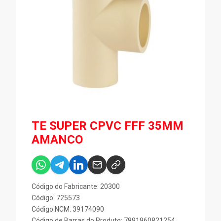
TE SUPER CPVC FFF 35MM
AMANCO
Código do Fabricante: 20300
Código: 725573
Código NCM: 39174090
Código de Barras do Produto: 7891960821254