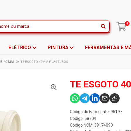
|
0
ELÉTRICO
PINTURA
FERRAMENTAS E M
ES 40 MM
TE ESGOTO 40MM PLASTUBOS
TE ESGOTO 4
Código do Fabricante: 96197
Código: 68709
Código NCM: 39174090