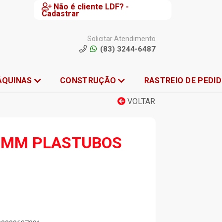
Não é cliente LDF? -
Cadastrar
Solicitar Atendimento
(83) 3244-6487
ÁQUINAS
CONSTRUÇÃO
RASTREIO DE PEDI
VOLTAR
0MM PLASTUBOS