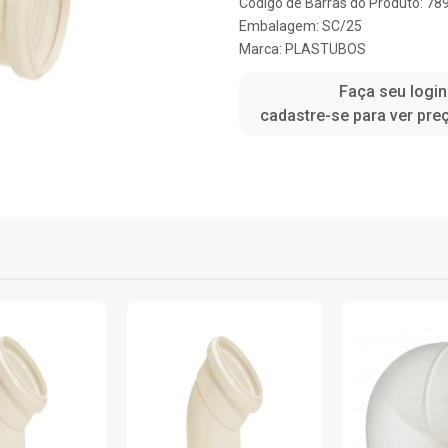
Código de Barras do Produto: 7
Embalagem: SC/25
Marca:
PLASTUBOS
Faça seu login
cadastre-se para ver pre