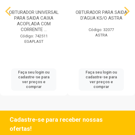
OBTURADOR UNIVERSAL
OBTURADOR PARA SAIDA
PARA SAIDA CAIXA
D'AGUA KS/O ASTRA
ACOPLADA COM
CORRENTE ...
Código: 32077
ASTRA
Código: 742511
EGAPLAST
Faça seu login ou
Faça seu login ou
cadastre-se para
cadastre-se para
ver preços e
ver preços e
comprar
comprar
Cadastre-se para receber nossas
ofertas!