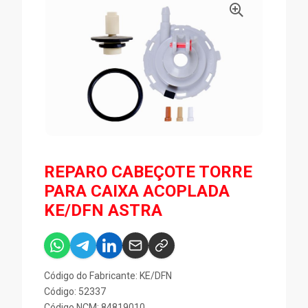
REPARO CABEÇOTE TORRE
PARA CAIXA ACOPLADA
KE/DFN ASTRA
Código do Fabricante: KE/DFN
Código: 52337
Código NCM: 84819010