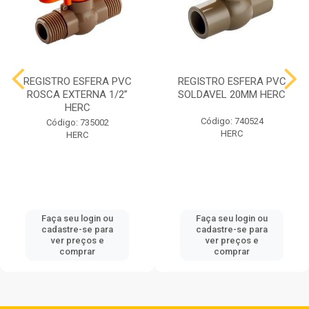
REGISTRO ESFERA PVC
REGISTRO ESFERA PVC
ROSCA EXTERNA 1/2”
SOLDAVEL 20MM HERC
HERC
Código: 740524
Código: 735002
HERC
HERC
Faça seu login ou
Faça seu login ou
cadastre-se para
cadastre-se para
ver preços e
ver preços e
comprar
comprar