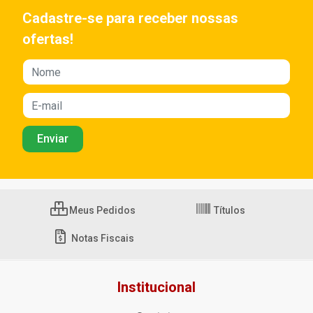
Cadastre-se para receber nossas
ofertas!
Meus Pedidos
Títulos
Notas Fiscais
Institucional