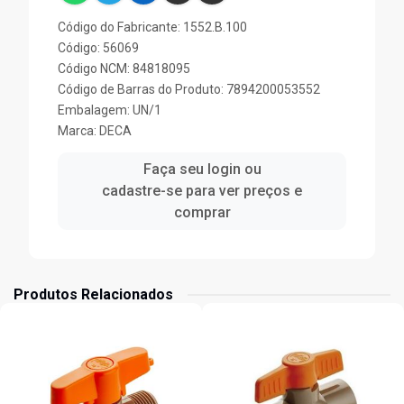
Código do Fabricante: 1552.B.100
Código: 56069
Código NCM: 84818095
Código de Barras do Produto: 7894200053552
Embalagem: UN/1
Marca:
DECA
Faça seu login ou
cadastre-se para ver preços e
comprar
Produtos Relacionados