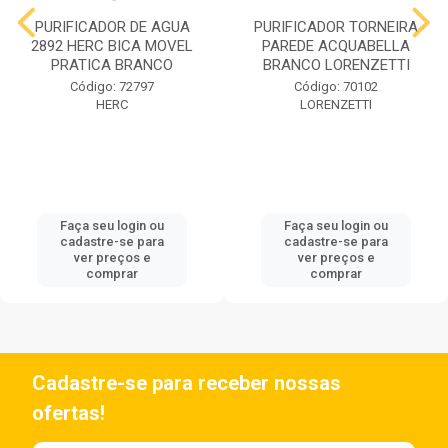
PURIFICADOR DE AGUA
PURIFICADOR TORNEIRA
2892 HERC BICA MOVEL
PAREDE ACQUABELLA
PRATICA BRANCO
BRANCO LORENZETTI
Código: 72797
Código: 70102
HERC
LORENZETTI
Faça seu login ou
Faça seu login ou
cadastre-se para
cadastre-se para
ver preços e
ver preços e
comprar
comprar
Cadastre-se para receber nossas
ofertas!