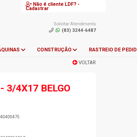
Não é cliente LDF? -
Cadastrar
Solicitar Atendimento
(83) 3244-6487
ÁQUINAS
CONSTRUÇÃO
RASTREIO DE PEDI
VOLTAR
- 3/4X17 BELGO
6/40400475