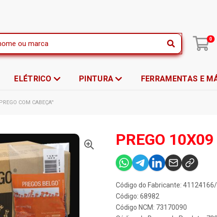
|
0
ELÉTRICO
PINTURA
FERRAMENTAS E M
PREGO COM CABEÇA''
PREGO 10X09 
Código do Fabricante: 4112416
Código: 68982
Código NCM: 73170090