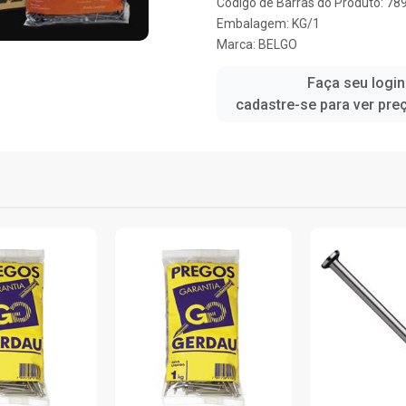
Código de Barras do Produto: 7
Embalagem: KG/1
Marca:
BELGO
Faça seu login
cadastre-se para ver pre