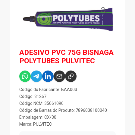
ADESIVO PVC 75G BISNAGA
POLYTUBES PULVITEC
Código do Fabricante: BAA003
Código: 31267
Código NCM: 35061090
Código de Barras do Produto: 7896038100040
Embalagem: CX/30
Marca:
PULVITEC