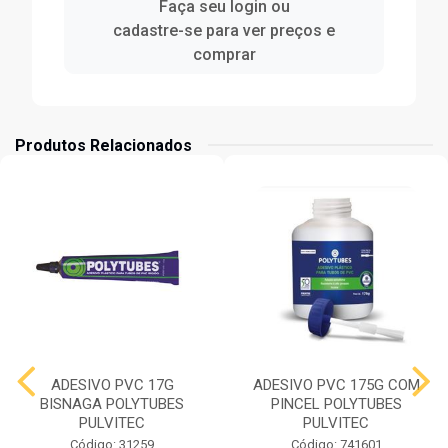
Faça seu login ou
cadastre-se para ver preços e
comprar
Produtos Relacionados
ADESIVO PVC 17G
ADESIVO PVC 175G COM
BISNAGA POLYTUBES
PINCEL POLYTUBES
PULVITEC
PULVITEC
Código: 31259
Código: 741601