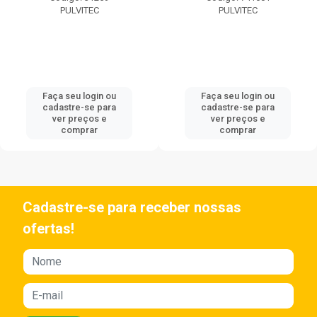
PULVITEC
PULVITEC
Faça seu login ou
Faça seu login ou
cadastre-se para
cadastre-se para
ver preços e
ver preços e
comprar
comprar
Cadastre-se para receber nossas
ofertas!