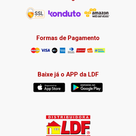
Formas de Pagamento
Baixe já o APP da LDF