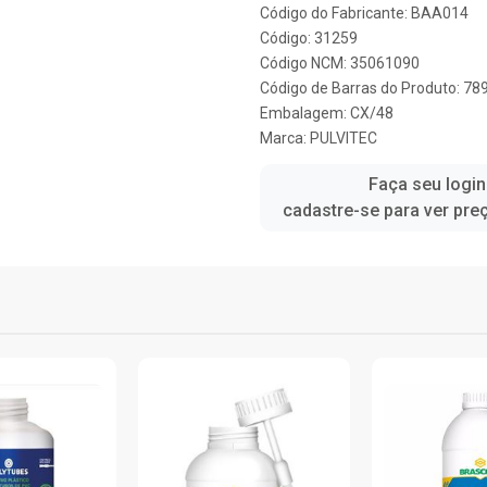
Código do Fabricante: BAA014
Código: 31259
Código NCM: 35061090
Código de Barras do Produto: 7
Embalagem: CX/48
Marca:
PULVITEC
Faça seu login
cadastre-se para ver pre