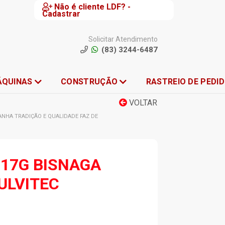
Não é cliente LDF? -
Cadastrar
Solicitar Atendimento
(83) 3244-6487
ÁQUINAS
CONSTRUÇÃO
RASTREIO DE PEDI
VOLTAR
NHA TRADIÇÃO E QUALIDADE FAZ DE
 17G BISNAGA
ULVITEC