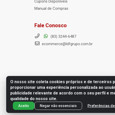
Cupons Disponíveis
Manual de Compras
Fale Conosco
(83) 3244-6487
ecommerce@ldfgrupo.com.br
O nosso site coleta cookies próprios e de terceiros 
proporcionar uma experiência personalizada ao usuár
Distribuidora LDF - Av. Preside
publicidade relevante de acordo com o seu perfil e m
qualidade do nosso site.
Aceito
Negar não essenciais
Preferências de