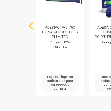
IVO PLASTICO
ADESIVO PVC 75G
ADESIV
G BISNAGA
BISNAGA POLYTUBES
COM
AMANCO
PULVITEC
POLYTUB
digo: 723591
Código: 31267
Códig
AMANCO
PULVITEC
PU
 seu login ou
Faça seu login ou
Faça s
astre-se para
cadastre-se para
cadast
er preços e
ver preços e
ver 
comprar
comprar
co