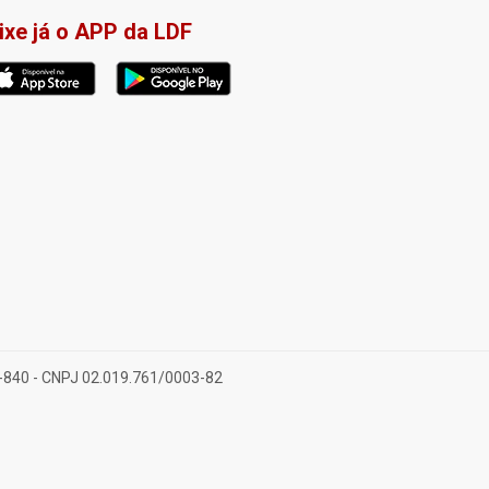
ixe já o APP da LDF
28-840 - CNPJ 02.019.761/0003-82