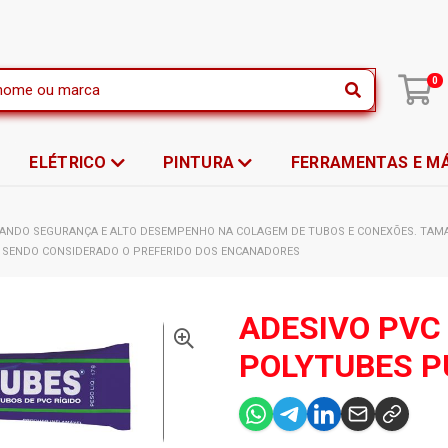
|
0
ELÉTRICO
PINTURA
FERRAMENTAS E M
NANDO SEGURANÇA E ALTO DESEMPENHO NA COLAGEM DE TUBOS E CONEXÕES. TAMA
 SENDO CONSIDERADO O PREFERIDO DOS ENCANADORES
ADESIVO PVC
POLYTUBES P