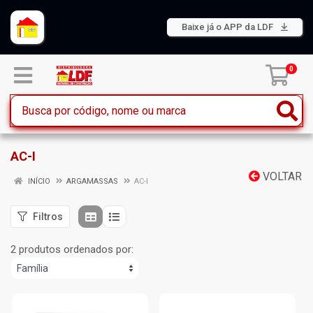
Baixe já o APP da LDF
0
AC-I
VOLTAR
INÍCIO
ARGAMASSAS
AC-I
Filtros
2 produtos ordenados por: