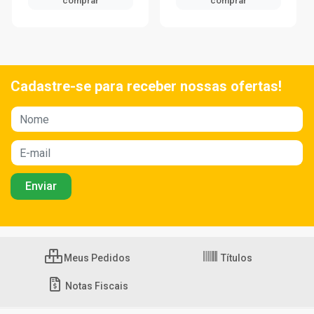
comprar
comprar
Cadastre-se para receber nossas ofertas!
Meus Pedidos
Títulos
Notas Fiscais