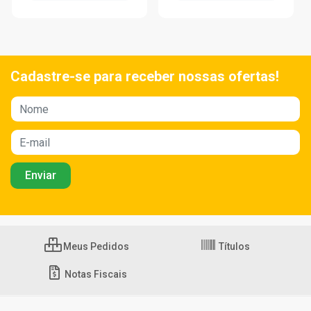
Cadastre-se para receber nossas ofertas!
Meus Pedidos
Títulos
Notas Fiscais