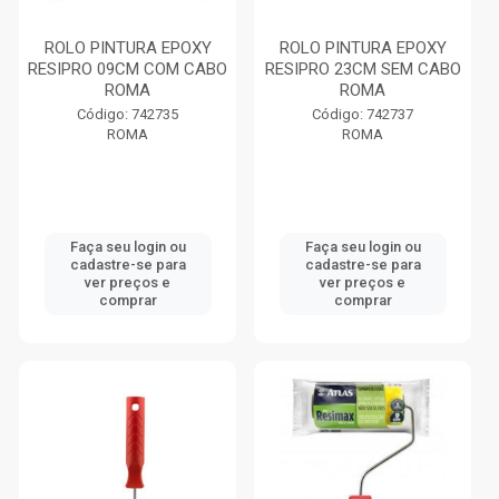
ROLO PINTURA EPOXY
ROLO PINTURA EPOXY
RESIPRO 09CM COM CABO
RESIPRO 23CM SEM CABO
ROMA
ROMA
Código: 742735
Código: 742737
ROMA
ROMA
Faça seu login ou
Faça seu login ou
cadastre-se para
cadastre-se para
ver preços e
ver preços e
comprar
comprar