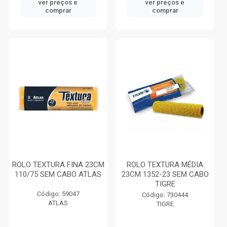
ver preços e
ver preços e
comprar
comprar
ROLO TEXTURA FINA 23CM
ROLO TEXTURA MÉDIA
110/75 SEM CABO ATLAS
23CM 1352-23 SEM CABO
TIGRE
Código: 59047
Código: 730444
ATLAS
TIGRE