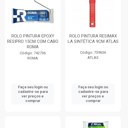
ROLO PINTURA EPOXY
ROLO PINTURA RESIMAX
RESIPRO 15CM COM CABO
LA SINTÉTICA 9CM ATLAS
ROMA
Código: 739636
Código: 742736
ATLAS
ROMA
Faça seu login ou
Faça seu login ou
cadastre-se para
cadastre-se para
ver preços e
ver preços e
comprar
comprar