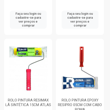
Faça seu login ou
Faça seu login ou
cadastre-se para
cadastre-se para
ver preços e
ver preços e
comprar
comprar
ROLO PINTURA RESIMAX
ROLO PINTURA EPOXY
LÃ SINTÉTICA 15CM ATLAS
RESIPRO 05CM COM CABO
ROMA