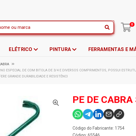
|
0
ELÉTRICO
PINTURA
FERRAMENTAS E M
CABRA
BONO ESPECIAL DE COM BITOLA DE 3/4 E DIVERSOS COMPRIMENTOS, POSSUI ESTRU
ERE GRANDE DURABILIDADE E RESISTÊNCI
PE DE CABRA
Código do Fabricante: 1754
Código: 65546