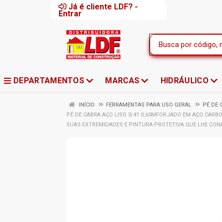
Já é cliente LDF? -
Entrar
DEPARTAMENTOS
MARCAS
HIDRÁULICO
INÍCIO
FERRAMENTAS PARA USO GERAL
PÉ DE 
PÉ DE CABRA AÇO LISO 3/4? 0,60MFORJADO EM AÇO CAR
SUAS EXTREMIDADES E PINTURA PROTETIVA QUE LHE CONF