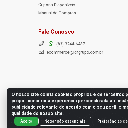
Cupons Disponíveis
Manual de Compras
Fale Conosco
(83) 3244-6487
ecommerce@ldfgrupo.com.br
O nosso site coleta cookies próprios e de terceiros 
proporcionar uma experiência personalizada ao usuár
Distribuidora LDF - Av. Preside
publicidade relevante de acordo com o seu perfil e m
qualidade do nosso site.
Aceito
Negar não essenciais
Preferências de