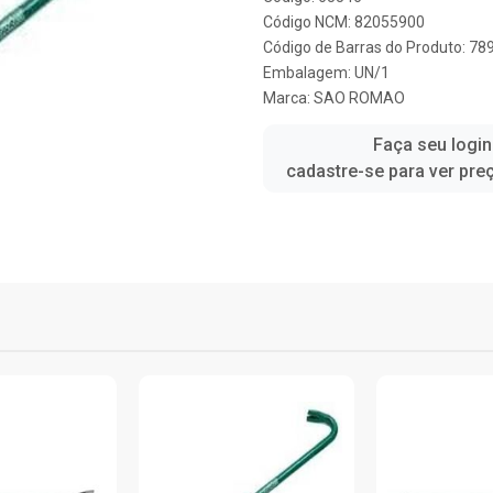
Código NCM: 82055900
Código de Barras do Produto: 7
Embalagem: UN/1
Marca:
SAO ROMAO
Faça seu login
cadastre-se para ver pre