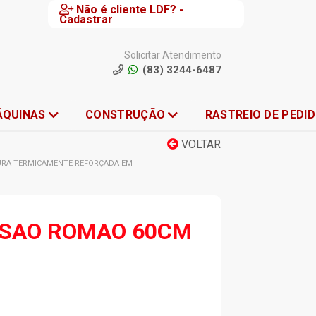
Não é cliente LDF? -
Cadastrar
Solicitar Atendimento
(83) 3244-6487
ÁQUINAS
CONSTRUÇÃO
RASTREIO DE PEDI
VOLTAR
TURA TERMICAMENTE REFORÇADA EM
 SAO ROMAO 60CM