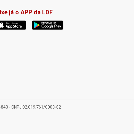
ixe já o APP da LDF
28-840 - CNPJ 02.019.761/0003-82