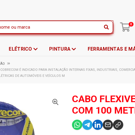
|
0
ELÉTRICO
PINTURA
FERRAMENTAS E M
SÃO
COBRECOM É INDICADO PARA INSTALAÇÃO INTERNAS FIXAS, INDUSTRIAIS, COMERCIAIS
LÉTRICAS DE AUTOMÓVEIS E VEÍCULOS M
CABO FLEXIV
COM 100 ME