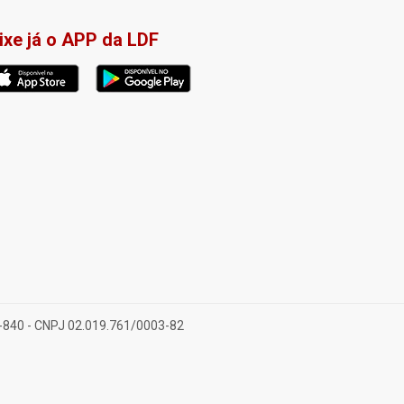
ixe já o APP da LDF
28-840 - CNPJ 02.019.761/0003-82