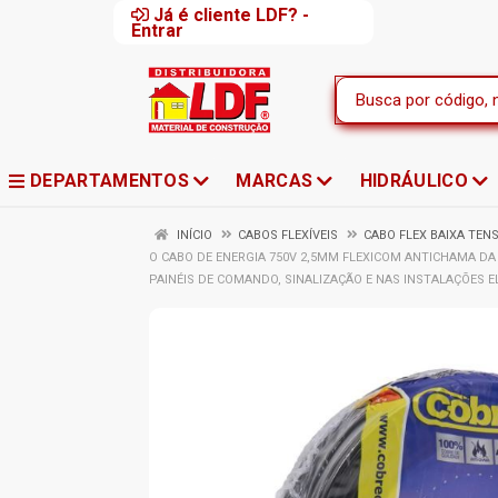
Já é cliente LDF? -
Entrar
DEPARTAMENTOS
MARCAS
HIDRÁULICO
INÍCIO
CABOS FLEXÍVEIS
CABO FLEX BAIXA TEN
O CABO DE ENERGIA 750V 2,5MM FLEXICOM ANTICHAMA DA 
PAINÉIS DE COMANDO, SINALIZAÇÃO E NAS INSTALAÇÕES E