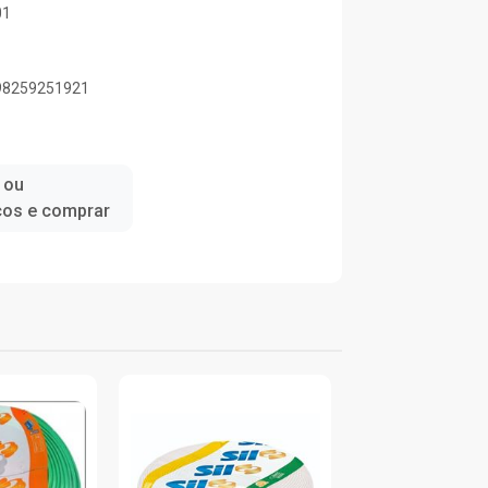
01
898259251921
 ou
ços e comprar