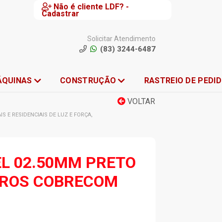
Não é cliente LDF? -
Cadastrar
Solicitar Atendimento
(83) 3244-6487
ÁQUINAS
CONSTRUÇÃO
RASTREIO DE PEDI
VOLTAR
 E RESIDENCIAIS DE LUZ E FORÇA,
EL 02.50MM PRETO
TROS COBRECOM