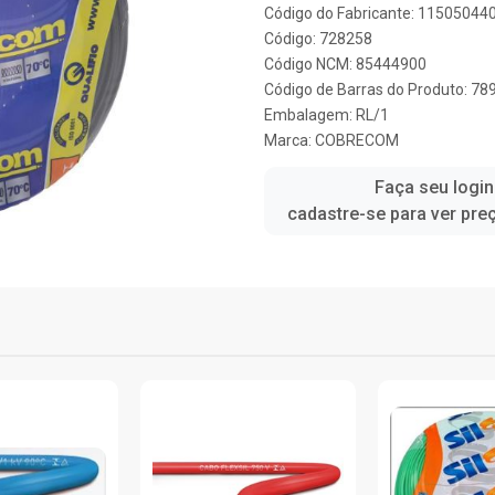
Código do Fabricante: 11505044
Código: 728258
Código NCM: 85444900
Código de Barras do Produto: 7
Embalagem: RL/1
Marca:
COBRECOM
Faça seu login
cadastre-se para ver pre