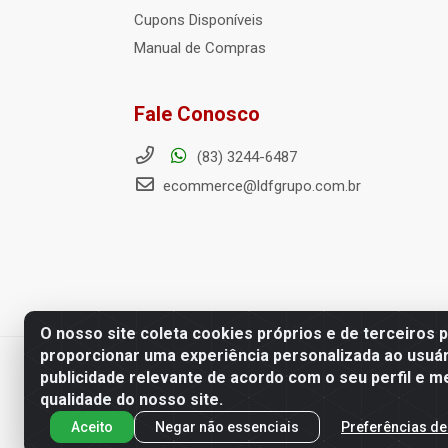
Cupons Disponíveis
Manual de Compras
Fale Conosco
(83) 3244-6487
ecommerce@ldfgrupo.com.br
O nosso site coleta cookies próprios e de terceiros 
proporcionar uma experiência personalizada ao usuár
Distribuidora LDF - Av. Preside
publicidade relevante de acordo com o seu perfil e m
qualidade do nosso site.
Aceito
Negar não essenciais
Preferências de