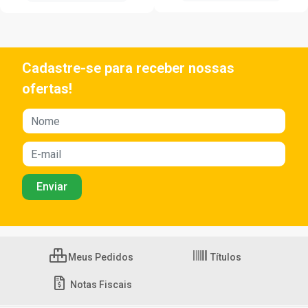
Cadastre-se para receber nossas
ofertas!
Meus Pedidos
Títulos
Notas Fiscais