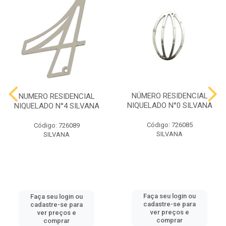
NÚMERO RESIDENCIAL
NUMERO RESIDENCIAL
NIQUELADO N°0 SILVANA
NIQUELADO N°4 SILVANA
Código: 726085
Código: 726089
SILVANA
SILVANA
Faça seu login ou
Faça seu login ou
cadastre-se para
cadastre-se para
ver preços e
ver preços e
comprar
comprar