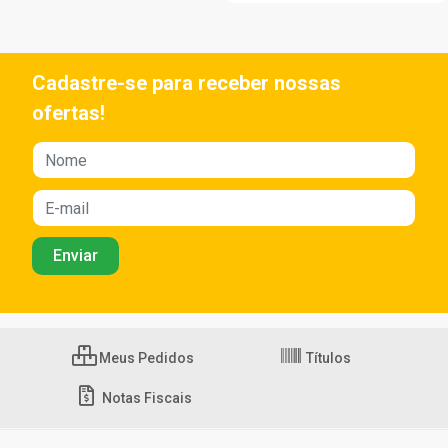
Cadastre-se para receber nossas
ofertas!
Meus Pedidos
Títulos
Notas Fiscais