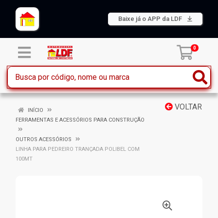
Baixe já o APP da LDF
0
VOLTAR
INÍCIO
FERRAMENTAS E ACESSÓRIOS PARA CONSTRUÇÃO
OUTROS ACESSÓRIOS
LINHA PARA PEDREIRO TRANÇADA POLIBEL COM
100MT