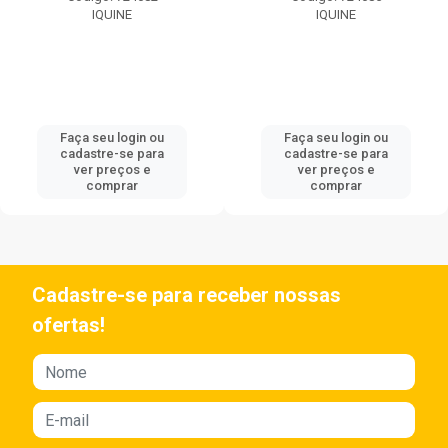
IQUINE
IQUINE
Faça seu login ou
Faça seu login ou
cadastre-se para
cadastre-se para
ver preços e
ver preços e
comprar
comprar
Cadastre-se para receber nossas
ofertas!