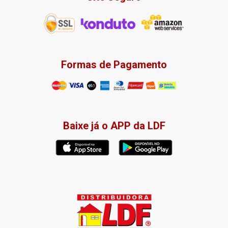
Formas de Pagamento
Baixe já o APP da LDF