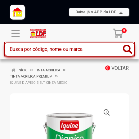
Baixe já o APP da LDF
0
VOLTAR
INÍCIO
TINTA ACRILICA
TINTA ACRILICA PREMIUM
IQUINE DIAPISO 3,6LT CINZA MEDIO