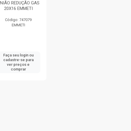
NIÃO REDUÇÃO GAS
20X16 EMMETI
Código: 747079
EMMETI
Faça seu login ou
cadastre-se para
ver preços e
comprar