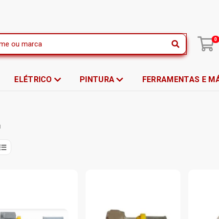
|
0
ELÉTRICO
PINTURA
FERRAMENTAS E M
M