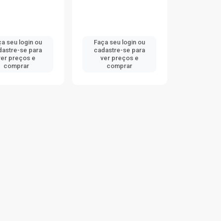
a seu login ou
Faça seu login ou
dastre-se para
cadastre-se para
ver preços e
ver preços e
comprar
comprar