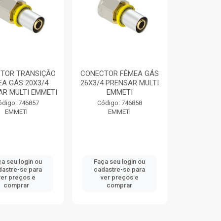
TOR TRANSIÇÃO
CONECTOR FÊMEA GÁS
EA GÁS 20X3/4
26X3/4 PRENSAR MULTI
AR MULTI EMMETI
EMMETI
ódigo: 746857
Código: 746858
EMMETI
EMMETI
a seu login ou
Faça seu login ou
dastre-se para
cadastre-se para
ver preços e
ver preços e
comprar
comprar