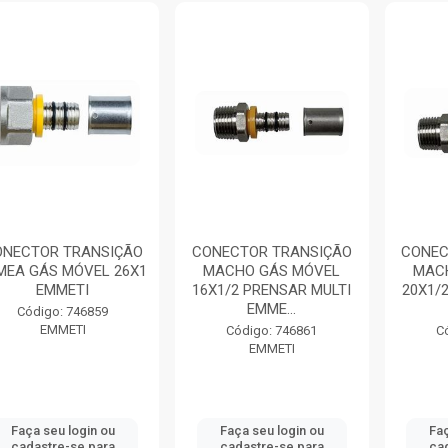
ONECTOR TRANSIÇÃO
CONECTOR TRANSIÇÃO
CONEC
MEA GÁS MÓVEL 26X1
MACHO GÁS MÓVEL
MAC
EMMETI
16X1/2 PRENSAR MULTI
20X1/
EMME...
Código: 746859
EMMETI
Código: 746861
C
EMMETI
Faça seu login ou
Faça seu login ou
Faç
cadastre-se para
cadastre-se para
ca