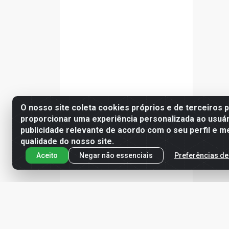
O nosso site coleta cookies próprios e de terceiros 
proporcionar uma experiência personalizada ao usuár
publicidade relevante de acordo com o seu perfil e m
qualidade do nosso site.
Aceito
Negar não essenciais
Preferências de