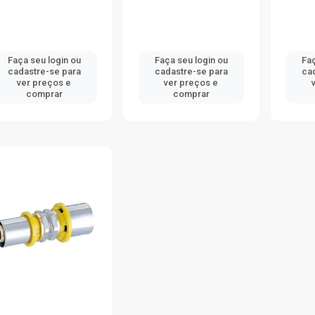
Faça seu login ou
Faça seu login ou
Faç
cadastre-se para
cadastre-se para
ca
ver preços e
ver preços e
comprar
comprar