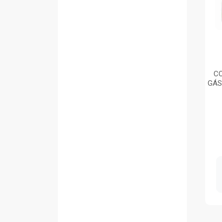
C
GÁS