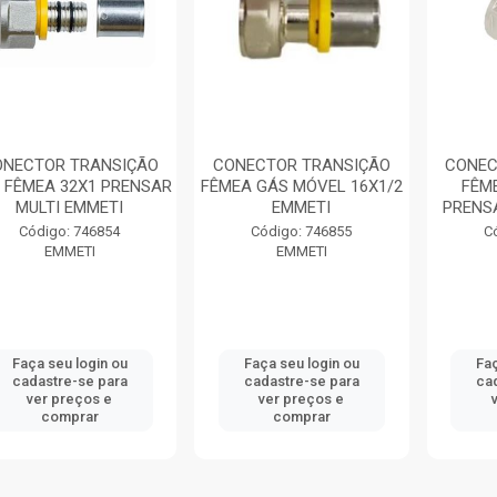
ONECTOR TRANSIÇÃO
CONECTOR TRANSIÇÃO
CONEC
 FÊMEA 32X1 PRENSAR
FÊMEA GÁS MÓVEL 16X1/2
FÊM
MULTI EMMETI
EMMETI
PRENS
Código: 746854
Código: 746855
C
EMMETI
EMMETI
Faça seu login ou
Faça seu login ou
Faç
cadastre-se para
cadastre-se para
ca
ver preços e
ver preços e
comprar
comprar