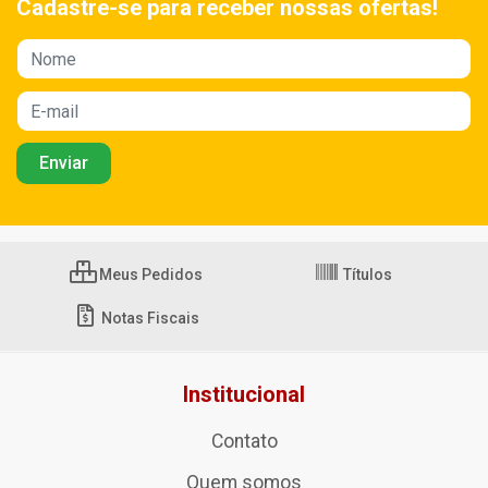
Cadastre-se para receber nossas ofertas!
Meus Pedidos
Títulos
Notas Fiscais
Institucional
Contato
Quem somos