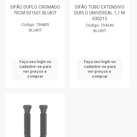
SIFÃO DUPLO CROMADO
SIFÃO TUBO EXTENSIVO
70CM 031601 BLUKIT
DUPLO UNIVERSAL 1,1 M
030213
Código: 736805
Código: 734349
BLUKIT
BLUKIT
Faça seu login ou
Faça seu login ou
cadastre-se para
cadastre-se para
ver preços e
ver preços e
comprar
comprar