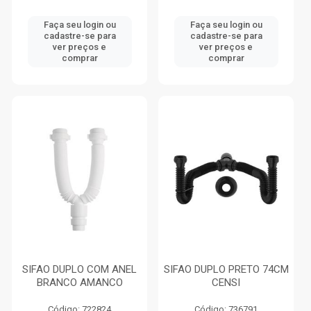
Faça seu login ou
Faça seu login ou
cadastre-se para
cadastre-se para
ver preços e
ver preços e
comprar
comprar
SIFAO DUPLO COM ANEL
SIFAO DUPLO PRETO 74CM
BRANCO AMANCO
CENSI
Código: 722824
Código: 736791