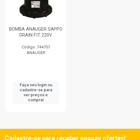
BOMBA ANAUGER SAPPO
DRAIN FIT 220V
Código: 744707
ANAUGER
Faça seu login ou
cadastre-se para
ver preços e
comprar
Cadastre-se para receber nossas ofertas!