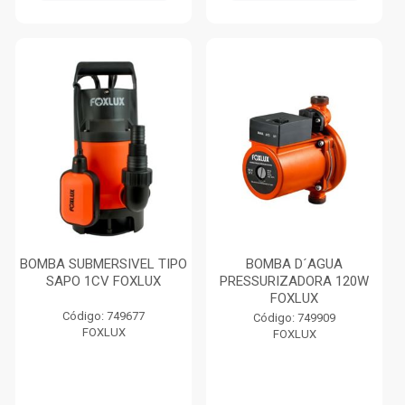
BOMBA SUBMERSIVEL TIPO
BOMBA D´AGUA
SAPO 1CV FOXLUX
PRESSURIZADORA 120W
FOXLUX
Código: 749677
Código: 749909
FOXLUX
FOXLUX