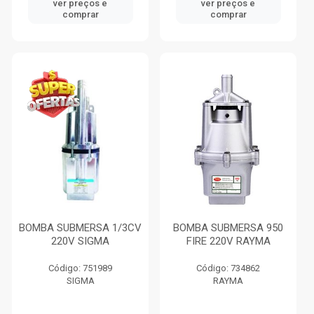
ver preços e
ver preços e
comprar
comprar
BOMBA SUBMERSA 1/3CV
BOMBA SUBMERSA 950
220V SIGMA
FIRE 220V RAYMA
Código: 751989
Código: 734862
SIGMA
RAYMA