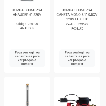
BOMBA SUBMERSA
BOMBA SUBMERSA
ANAUGER 6” 220V
CANETA MONO 3,1” 0,5CV
220V FOXLUX
Código: 726196
Código: 749675
ANAUGER
FOXLUX
Faça seu login ou
Faça seu login ou
cadastre-se para
cadastre-se para
ver preços e
ver preços e
comprar
comprar