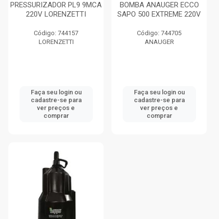
PRESSURIZADOR PL9 9MCA
BOMBA ANAUGER ECCO
220V LORENZETTI
SAPO 500 EXTREME 220V
Código: 744157
Código: 744705
LORENZETTI
ANAUGER
Faça seu login ou
Faça seu login ou
cadastre-se para
cadastre-se para
ver preços e
ver preços e
comprar
comprar