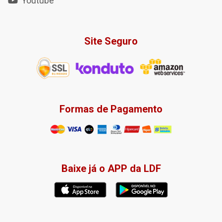
Youtube
Site Seguro
Formas de Pagamento
Baixe já o APP da LDF