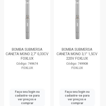
BOMBA SUBMERSA
BOMBA SUBMERSA
CANETA MONO 2,7” 0,33CV
CANETA MONO 3,1” 1,5CV
FOXLUX
220V FOXLUX
Código: 749674
Código: 749908
FOXLUX
FOXLUX
Faça seu login ou
Faça seu login ou
cadastre-se para
cadastre-se para
ver preços e
ver preços e
comprar
comprar