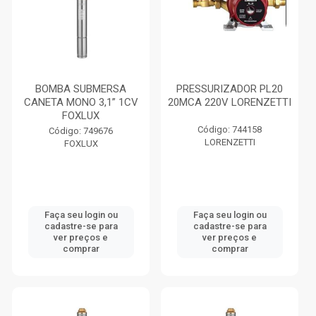
BOMBA SUBMERSA
PRESSURIZADOR PL20
CANETA MONO 3,1” 1CV
20MCA 220V LORENZETTI
FOXLUX
Código: 744158
Código: 749676
LORENZETTI
FOXLUX
Faça seu login ou
Faça seu login ou
cadastre-se para
cadastre-se para
ver preços e
ver preços e
comprar
comprar