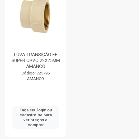
LUVA TRANSIÇÃO FF
SUPER CPVC 22X25MM
AMANCO
Código: 725796
AMANCO
Faça seu login ou
cadastre-se para
ver preços e
comprar