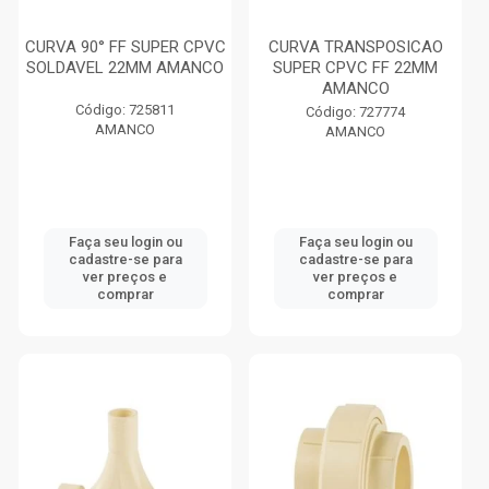
CURVA 90° FF SUPER CPVC
CURVA TRANSPOSICAO
SOLDAVEL 22MM AMANCO
SUPER CPVC FF 22MM
AMANCO
Código: 725811
Código: 727774
AMANCO
AMANCO
Faça seu login ou
Faça seu login ou
cadastre-se para
cadastre-se para
ver preços e
ver preços e
comprar
comprar