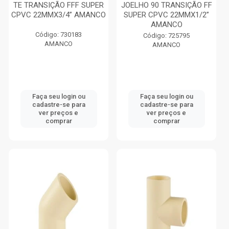
TE TRANSIÇÃO FFF SUPER
JOELHO 90 TRANSIÇÃO FF
CPVC 22MMX3/4” AMANCO
SUPER CPVC 22MMX1/2”
AMANCO
Código: 730183
Código: 725795
AMANCO
AMANCO
Faça seu login ou
Faça seu login ou
cadastre-se para
cadastre-se para
ver preços e
ver preços e
comprar
comprar