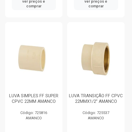
ver preços e
ver preços e
comprar
comprar
LUVA SIMPLES FF SUPER
LUVA TRANSIÇÃO FF CPVC
CPVC 22MM AMANCO
22MMX1/2” AMANCO
Código: 725816
Código: 725537
AMANCO
AMANCO