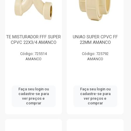
TE MISTURADOR FFF SUPER
UNIAO SUPER CPVC FF
CPVC 22X3/4 AMANCO
22MM AMANCO
Código: 725514
Código: 725792
AMANCO
AMANCO
Faça seu login ou
Faça seu login ou
cadastre-se para
cadastre-se para
ver preços e
ver preços e
comprar
comprar