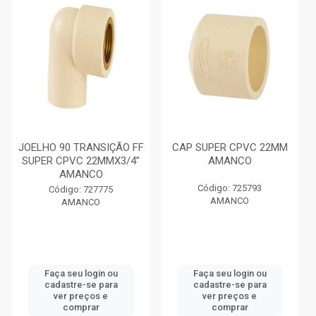
JOELHO 90 TRANSIÇÃO FF
CAP SUPER CPVC 22MM
SUPER CPVC 22MMX3/4”
AMANCO
AMANCO
Código: 725793
Código: 727775
AMANCO
AMANCO
Faça seu login ou
Faça seu login ou
cadastre-se para
cadastre-se para
ver preços e
ver preços e
comprar
comprar