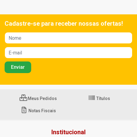
Cadastre-se para receber nossas ofertas!
Meus Pedidos
Títulos
Notas Fiscais
Institucional