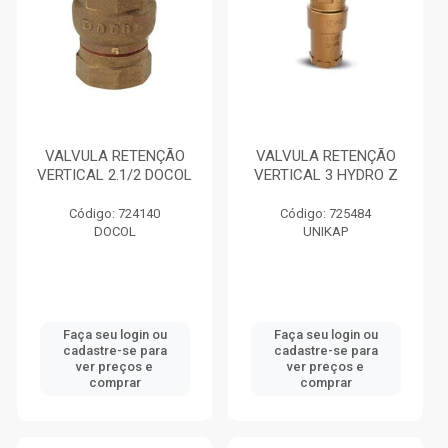
VALVULA RETENÇÃO
VALVULA RETENÇÃO
VERTICAL 2.1/2 DOCOL
VERTICAL 3 HYDRO Z
Código: 724140
Código: 725484
DOCOL
UNIKAP
Faça seu login ou
Faça seu login ou
cadastre-se para
cadastre-se para
ver preços e
ver preços e
comprar
comprar