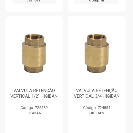
comprar
comprar
VALVULA RETENÇÃO
VALVULA RETENÇÃO
VERTICAL 1/2” HIGIBAN
VERTICAL 3/4 HIGIBAN
Código: 725589
Código: 724854
HIGIBAN
HIGIBAN