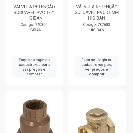
VÁLVULA RETENÇÃO
VÁLVULA RETENÇÃO
ROSCAVEL PVC 1/2”
SOLDÁVEL PVC 50MM
HIGIBAN
HIGIBAN
Código: 740304
Código: 737683
HIGIBAN
HIGIBAN
Faça seu login ou
Faça seu login ou
cadastre-se para
cadastre-se para
ver preços e
ver preços e
comprar
comprar