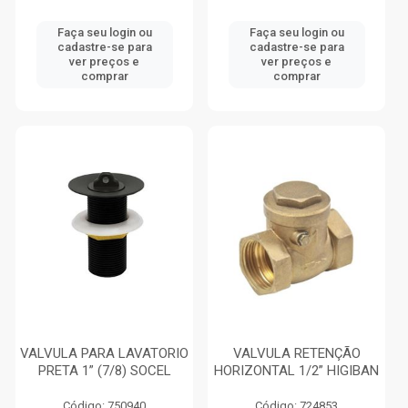
Faça seu login ou
Faça seu login ou
cadastre-se para
cadastre-se para
ver preços e
ver preços e
comprar
comprar
VALVULA PARA LAVATORIO
VALVULA RETENÇÃO
PRETA 1” (7/8) SOCEL
HORIZONTAL 1/2” HIGIBAN
Código: 750940
Código: 724853