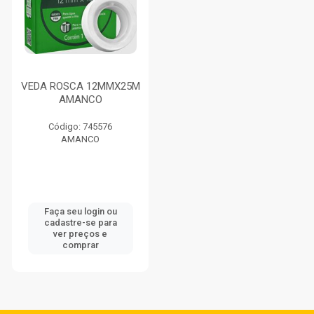
VEDA ROSCA 12MMX25M
AMANCO
Código: 745576
AMANCO
Faça seu login ou
cadastre-se para
ver preços e
comprar