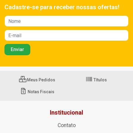
Cadastre-se para receber nossas ofertas!
Meus Pedidos
Títulos
Notas Fiscais
Institucional
Contato