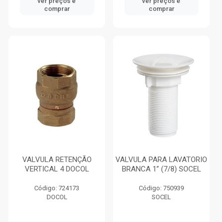
ver preços e
ver preços e
comprar
comprar
VALVULA RETENÇÃO
VALVULA PARA LAVATORIO
VERTICAL 4 DOCOL
BRANCA 1” (7/8) SOCEL
Código: 724173
Código: 750939
DOCOL
SOCEL