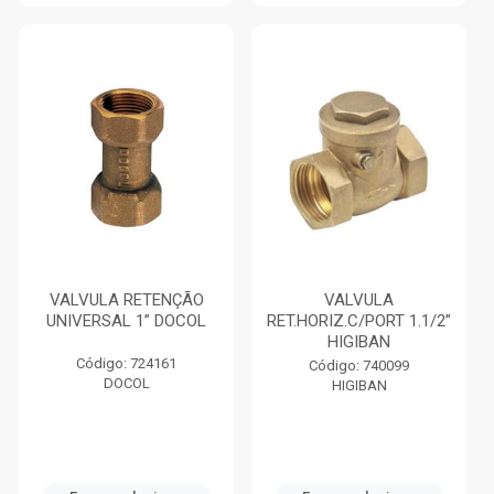
VALVULA RETENÇÃO
VALVULA
UNIVERSAL 1” DOCOL
RET.HORIZ.C/PORT 1.1/2”
HIGIBAN
Código: 724161
Código: 740099
DOCOL
HIGIBAN