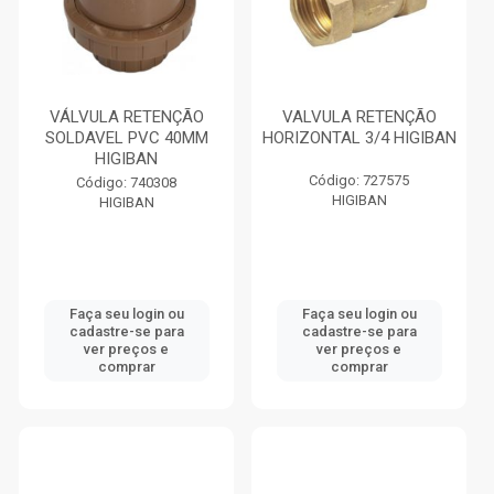
VÁLVULA RETENÇÃO
VALVULA RETENÇÃO
SOLDAVEL PVC 40MM
HORIZONTAL 3/4 HIGIBAN
HIGIBAN
Código: 727575
Código: 740308
HIGIBAN
HIGIBAN
Faça seu login ou
Faça seu login ou
cadastre-se para
cadastre-se para
ver preços e
ver preços e
comprar
comprar