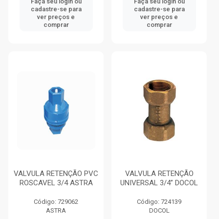
Faça seu login ou
Faça seu login ou
cadastre-se para
cadastre-se para
ver preços e
ver preços e
comprar
comprar
VALVULA RETENÇÃO PVC
VALVULA RETENÇÃO
ROSCAVEL 3/4 ASTRA
UNIVERSAL 3/4” DOCOL
Código: 729062
Código: 724139
ASTRA
DOCOL