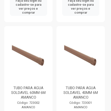
Faça seu login ou
Faça seu login ou
cadastre-se para
cadastre-se para
ver preços e
ver preços e
comprar
comprar
TUBO PARA AGUA
TUBO PARA AGUA
SOLDAVEL 60MM 6M
SOLDAVEL 40MM 6M
AMANCO
AMANCO
Código: 723002
Código: 723001
AMANCO
AMANCO