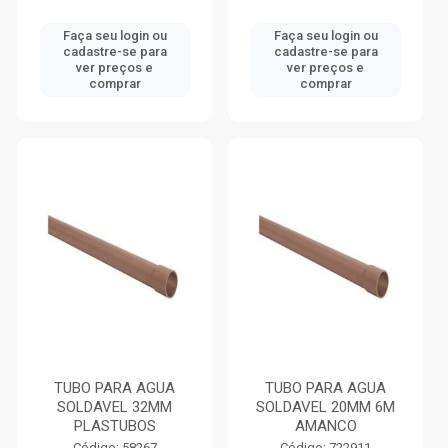
Faça seu login ou
Faça seu login ou
cadastre-se para
cadastre-se para
ver preços e
ver preços e
comprar
comprar
TUBO PARA AGUA
TUBO PARA AGUA
SOLDAVEL 32MM
SOLDAVEL 20MM 6M
PLASTUBOS
AMANCO
Código: 58267
Código: 722911