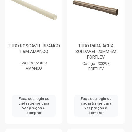
TUBO ROSCAVEL BRANCO
TUBO PARA AGUA
1 6M AMANCO
SOLDAVEL 20MM 6M
FORTLEV
Código: 723013
Código: 733298
AMANCO
FORTLEV
Faça seu login ou
Faça seu login ou
cadastre-se para
cadastre-se para
ver preços e
ver preços e
comprar
comprar