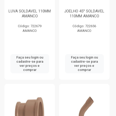
LUVA SOLDAVEL 110MM
JOELHO 45° SOLDAVEL
AMANCO
110MM AMANCO
Código: 722679
Código: 722656
AMANCO
AMANCO
Faça seu login ou
Faça seu login ou
cadastre-se para
cadastre-se para
ver preços e
ver preços e
comprar
comprar