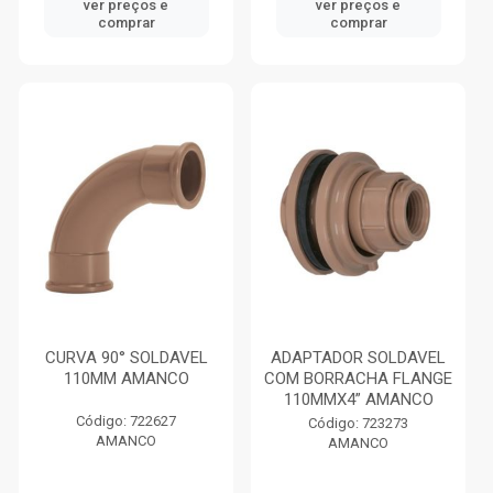
ver preços e
ver preços e
comprar
comprar
CURVA 90° SOLDAVEL
ADAPTADOR SOLDAVEL
110MM AMANCO
COM BORRACHA FLANGE
110MMX4” AMANCO
Código: 722627
Código: 723273
AMANCO
AMANCO