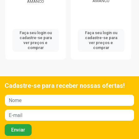
AMANCO
AMANCO
Faça seu login ou
Faça seu login ou
cadastre-se para
cadastre-se para
ver preços e
ver preços e
comprar
comprar
Cadastre-se para receber nossas ofertas!