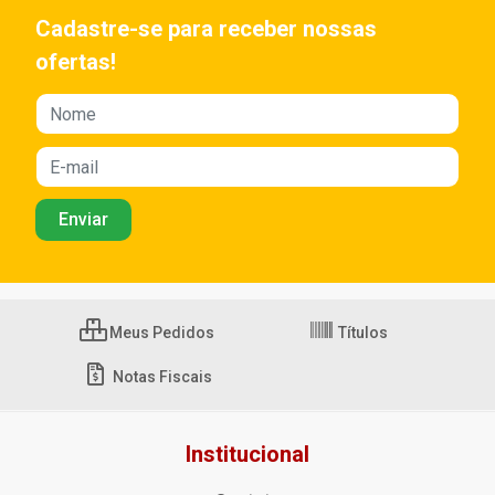
Cadastre-se para receber nossas
ofertas!
Meus Pedidos
Títulos
Notas Fiscais
Institucional