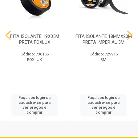
FITA ISOLANTE 19X05M
FITA ISOLANTE 18MMX20M
PRETA FOXLUX
PRETA IMPERIAL 3M
Código: 736156
Código: 729916
FOXLUX
3M
Faça seu login ou
Faça seu login ou
cadastre-se para
cadastre-se para
ver preços e
ver preços e
comprar
comprar