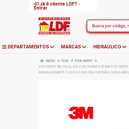
Já é cliente LDF? -
Entrar
DEPARTAMENTOS
MARCAS
HIDRÁULICO
INÍCIO
FITA
FITA CREPE
FITA CREPE 3M 101LA, ROLO DE 24 MM X 50 MA FITA CREP
RASGA DURANTE O USO E PODE SER CORTADO COM A MÃO,