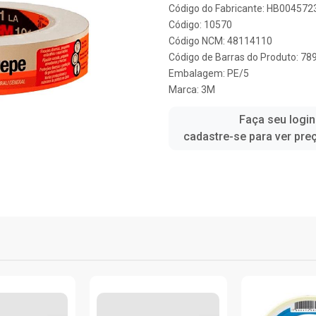
Código do Fabricante: HB004572
Código: 10570
Código NCM: 48114110
Código de Barras do Produto: 7
Embalagem: PE/5
Marca:
3M
Faça seu login
cadastre-se para ver pre