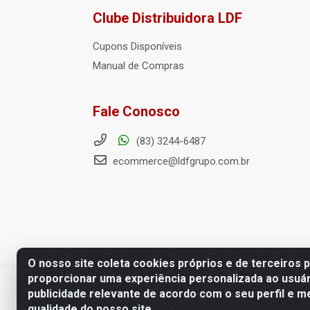
Clube Distribuidora LDF
Cupons Disponíveis
Manual de Compras
Fale Conosco
(83) 3244-6487
ecommerce@ldfgrupo.com.br
O nosso site coleta cookies próprios e de terceiros 
proporcionar uma experiência personalizada ao usuár
Distribuidora LDF - Av. Preside
publicidade relevante de acordo com o seu perfil e m
qualidade do nosso site.