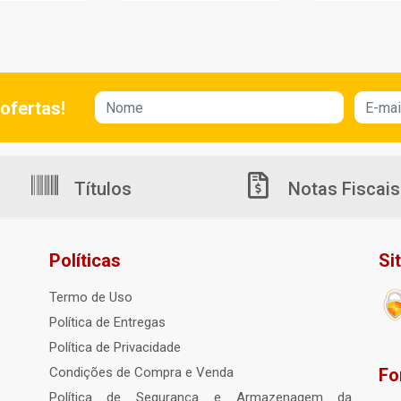
ofertas!
Títulos
Notas Fiscais
Políticas
Si
Termo de Uso
Política de Entregas
Política de Privacidade
Fo
Condições de Compra e Venda
Política de Segurança e Armazenagem da