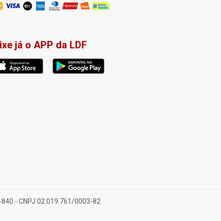
ixe já o APP da LDF
28-840 - CNPJ 02.019.761/0003-82