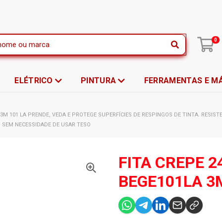
|
0
ELÉTRICO
PINTURA
FERRAMENTAS E M
E 3M 101 LA PRENDE, VEDA E PROTEGE SUPERFÍCIES DE RESPINGOS DE TINTA. RESIST
 SEM NECESSIDADE DE USAR TESO
FITA CREPE 
BEGE101LA 3