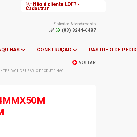
Não é cliente LDF? -
Cadastrar
Solicitar Atendimento
(83) 3244-6487
ÁQUINAS
CONSTRUÇÃO
RASTREIO DE PEDI
VOLTAR
ENTE E FÁCIL DE USAR, O PRODUTO NÃO
24MMX50M
M