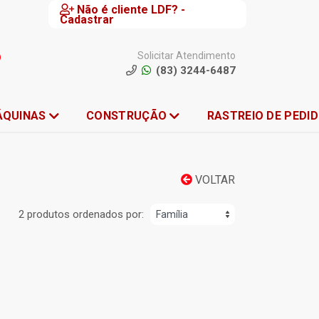
Não é cliente LDF? -
Cadastrar
Solicitar Atendimento
(83) 3244-6487
ÁQUINAS
CONSTRUÇÃO
RASTREIO DE PEDI
VOLTAR
2 produtos ordenados por: