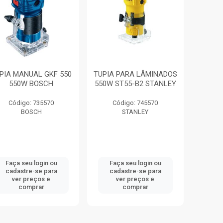
PIA MANUAL GKF 550
TUPIA PARA LÂMINADOS
550W BOSCH
550W ST55-B2 STANLEY
Código: 735570
Código: 745570
BOSCH
STANLEY
Faça seu login ou
Faça seu login ou
cadastre-se para
cadastre-se para
ver preços e
ver preços e
comprar
comprar