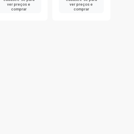
ver preços e
ver preços e
comprar
comprar