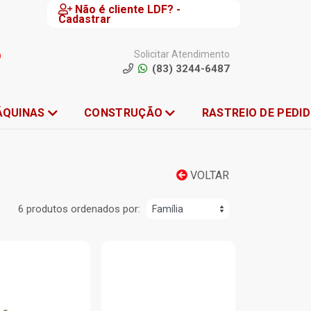
Não é cliente LDF? -
Cadastrar
Solicitar Atendimento
(83) 3244-6487
ÁQUINAS
CONSTRUÇÃO
RASTREIO DE PEDI
VOLTAR
6 produtos ordenados por: