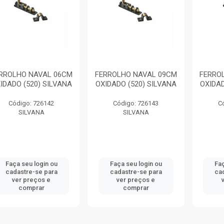
RROLHO NAVAL 06CM
FERROLHO NAVAL 09CM
FERRO
IDADO (520) SILVANA
OXIDADO (520) SILVANA
OXIDAD
Código: 726142
Código: 726143
C
SILVANA
SILVANA
Faça seu login ou
Faça seu login ou
Faç
cadastre-se para
cadastre-se para
ca
ver preços e
ver preços e
comprar
comprar