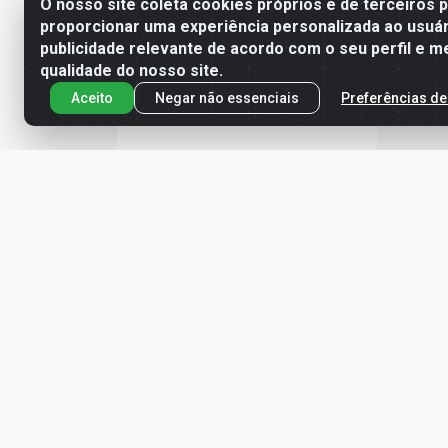
O nosso site coleta cookies próprios e de terceiros 
proporcionar uma experiência personalizada ao usuár
publicidade relevante de acordo com o seu perfil e m
qualidade do nosso site.
Aceito
Negar não essenciais
Preferências de