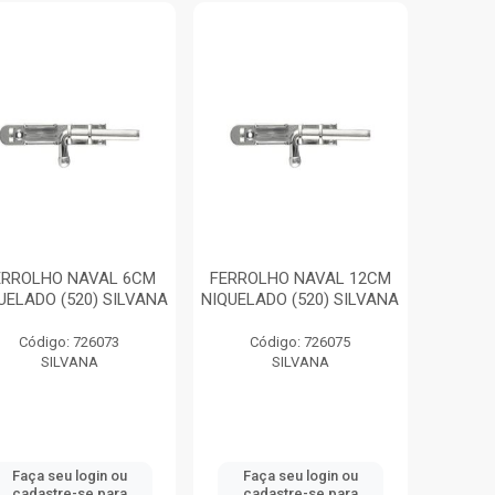
ERROLHO NAVAL 6CM
FERROLHO NAVAL 12CM
UELADO (520) SILVANA
NIQUELADO (520) SILVANA
Código: 726073
Código: 726075
SILVANA
SILVANA
Faça seu login ou
Faça seu login ou
cadastre-se para
cadastre-se para