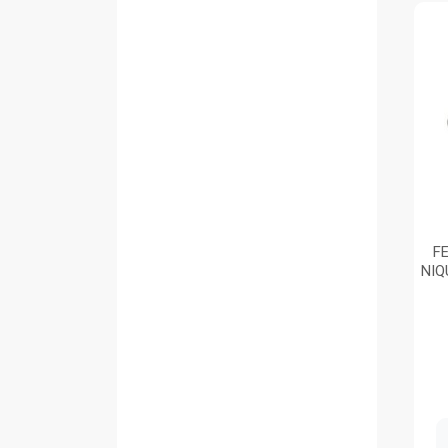
F
NIQ