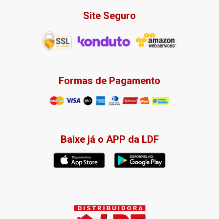
Site Seguro
Formas de Pagamento
Baixe já o APP da LDF