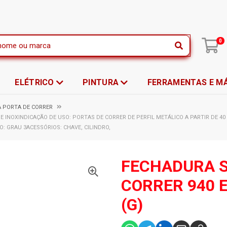
|
0
ELÉTRICO
PINTURA
FERRAMENTAS E M
 PORTA DE CORRER
 INOXINDICAÇÃO DE USO: PORTAS DE CORRER DE PERFIL METÁLICO A PARTIR DE 4
O: GRAU 3ACESSÓRIOS: CHAVE, CILINDRO,
FECHADURA 
CORRER 940 
(G)