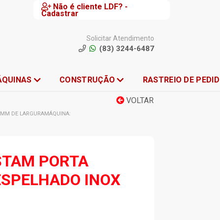
Não é cliente LDF? -
Cadastrar
Solicitar Atendimento
(83) 3244-6487
ÁQUINAS
CONSTRUÇÃO
RASTREIO DE PEDI
VOLTAR
0 MM DE LARGURAMÁQUINA:
STAM PORTA
ESPELHADO INOX