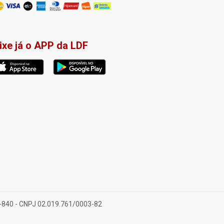
ixe já o APP da LDF
28-840 - CNPJ 02.019.761/0003-82